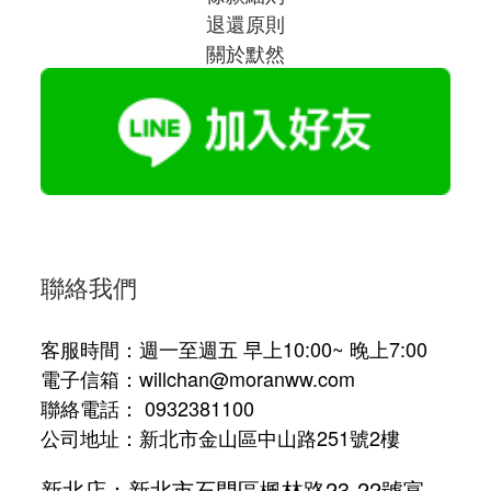
退還原則
關於默然
聯絡我們
客服時間：週一至週五 早上10:00~ 晚上7:00
電子信箱：willchan@moranww.com
聯絡電話： 0932381100
公司地址：新北市金山區中山路251號2樓
新北店：新北市石門區楓林路23-22號富