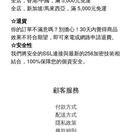
/
5,000
全店，新加坡
馬來西亞，滿
元免運
☆退貨
你的訂單不滿意嗎？別擔心！30天內覺得商品
效果不符合期望，即可來電或網路申請退費。
☆安全性
我們將安全的SSL連接與最新的256加密技術相
結合，100%保障您的個資安全。
顧客服務
付款方式
配送方式
隱私政策
條款細則