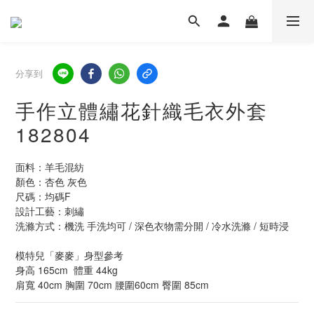
分享到
手作立體繡花針織毛衣外套
182804
面料：羊毛混紡
顏色：杏色 灰色
尺碼：均碼F  
設計工藝：刺繡
洗滌方式：機洗 手洗均可 / 深色衣物需分開 / 冷水洗滌 / 短時浸
模特兒「麥麥」身型參考
身高 165cm  體重 44kg  
肩寬 40cm 胸圍 70cm 腰圍60cm 臀圍 85cm