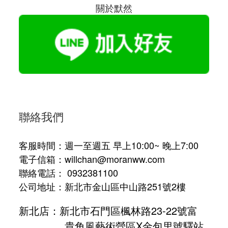
關於默然
聯絡我們
客服時間：週一至週五 早上10:00~ 晚上7:00
電子信箱：willchan@moranww.com
聯絡電話： 0932381100
公司地址：新北市金山區中山路251號2樓
新北店：新北市石門區楓林路23-22號富
貴角風藝術營區X金包里號驛站