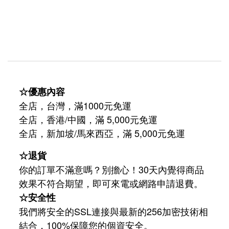
☆優惠內容
全店，台灣，滿1000元免運
全店，香港/中國，滿 5,000元免運
/
5,000
全店，新加坡
馬來西亞，滿
元免運
☆退貨
你的訂單不滿意嗎？別擔心！30天內覺得商品
效果不符合期望，即可來電或網路申請退費。
☆安全性
我們將安全的SSL連接與最新的256加密技術相
結合，100%保障您的個資安全。