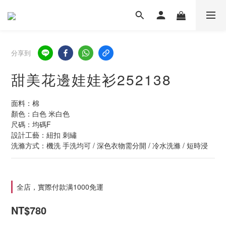
分享到
甜美花邊娃娃衫252138
面料：棉
顏色：白色 米白色
尺碼：均碼F  
設計工藝：紐扣 刺繡
洗滌方式：機洗 手洗均可 / 深色衣物需分開 / 冷水洗滌 / 短時浸
全店，實際付款满1000免運
NT$780