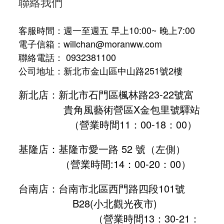
聯絡我們
客服時間：週一至週五 早上10:00~ 晚上7:00
電子信箱：willchan@moranww.com
聯絡電話： 0932381100
公司地址：新北市金山區中山路251號2樓
新北店：新北市石門區楓林路23-22號富
貴角風藝術營區X金包里號驛站
（營業時間11：00-18：00）
基隆店：基隆市愛一路 52 號（左側）
（營業時間:
14：00-20：00
）
台南店：台南市北區西門路四段101號
B28
(小北觀光夜市)
（營業時間13：30-21：