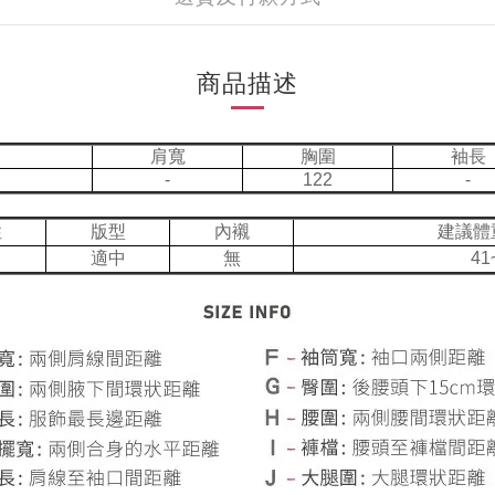
商品描述
肩寬
胸圍
袖長
-
122
-
性
版型
內襯
建議體
適中
無
41