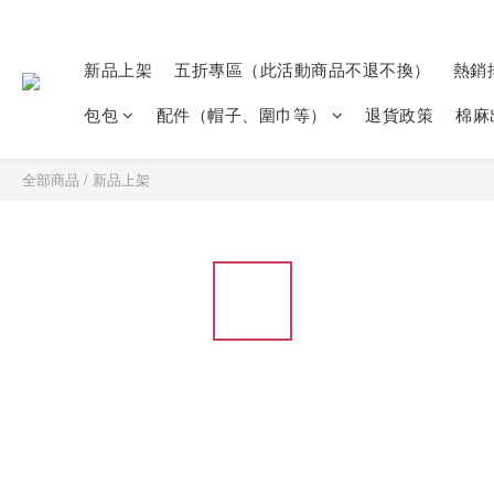
新品上架
五折專區（此活動商品不退不換）
熱銷
包包
配件（帽子、圍巾等）
退貨政策
棉麻
全部商品
/
新品上架