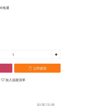
00免運
立即購買
加入追蹤清單
顧客評價