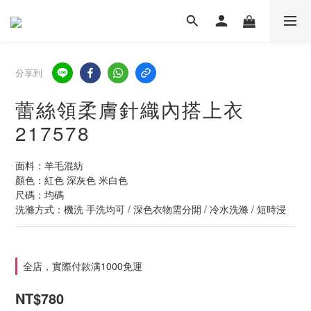
分享到
蕾絲領柔膚針織內搭上衣
217578
面料：羊毛混紡
顏色：紅色 深灰色 米白色
尺碼：均碼
洗滌方式：機洗 手洗均可 / 深色衣物需分開 / 冷水洗滌 / 短時浸
全店，實際付款满1000免運
NT$780