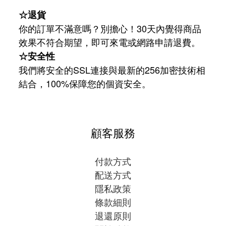
☆退貨
你的訂單不滿意嗎？別擔心！30天內覺得商品
效果不符合期望，即可來電或網路申請退費。
☆安全性
我們將安全的SSL連接與最新的256加密技術相
結合，100%保障您的個資安全。
顧客服務
付款方式
配送方式
隱私政策
條款細則
退還原則