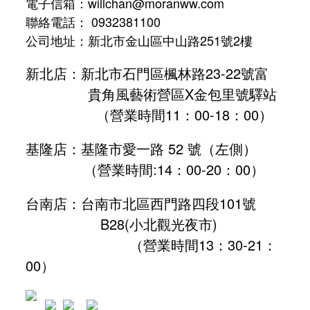
電子信箱：willchan@moranww.com
聯絡電話： 0932381100
公司地址：新北市金山區中山路251號2樓
新北店：新北市石門區楓林路23-22號富
貴角風藝術營區X金包里號驛站
（營業時間11：00-18：00）
基隆店：基隆市愛一路 52 號（左側）
（營業時間:
14：00-20：00
）
台南店：台南市北區西門路四段101號
B28
(小北觀光夜市)
（營業時間13：30-21：
00）