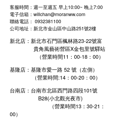
客服時間：週一至週五 早上10:00~ 晚上7:00
電子信箱：willchan@moranww.com
聯絡電話： 0932381100
公司地址：新北市金山區中山路251號2樓
新北店：新北市石門區楓林路23-22號富
貴角風藝術營區X金包里號驛站
（營業時間11：00-18：00）
基隆店：基隆市愛一路 52 號（左側）
（營業時間:
14：00-20：00
）
台南店：台南市北區西門路四段101號
B28
(小北觀光夜市)
（營業時間13：30-21：
00）