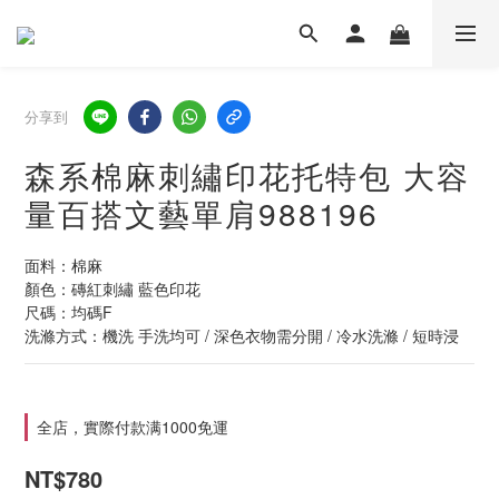
分享到
森系棉麻刺繡印花托特包 大容
量百搭文藝單肩988196
面料：棉麻
顏色：磚紅刺繡 藍色印花
尺碼：均碼F
洗滌方式：機洗 手洗均可 / 深色衣物需分開 / 冷水洗滌 / 短時浸
全店，實際付款满1000免運
NT$780