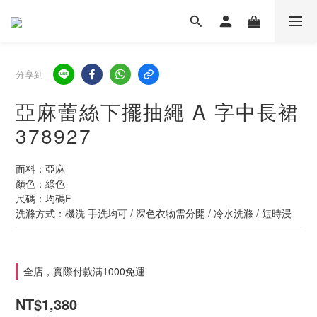
分享到
亞麻蕾絲下擺抽繩 A 字中長裙
378927
面料：亞麻
顏色：綠色
尺碼：均碼F
洗滌方式：機洗 手洗均可 / 深色衣物需分開 / 冷水洗滌 / 短時浸
全店，實際付款满1000免運
NT$1,380