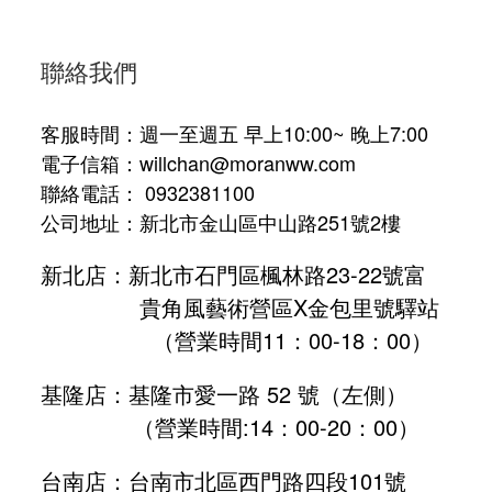
聯絡我們
客服時間：週一至週五 早上10:00~ 晚上7:00
電子信箱：willchan@moranww.com
聯絡電話： 0932381100
公司地址：新北市金山區中山路251號2樓
新北店：新北市石門區楓林路23-22號富
貴角風藝術營區X金包里號驛站
（營業時間11：00-18：00）
基隆店：基隆市愛一路 52 號（左側）
（營業時間:
14：00-20：00
）
台南店：台南市北區西門路四段101號