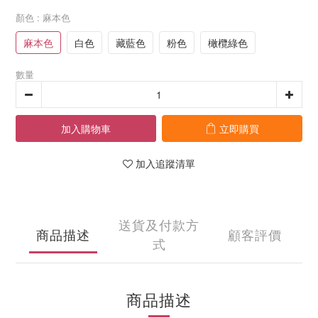
顏色
: 麻本色
麻本色
白色
藏藍色
粉色
橄欖綠色
數量
加入購物車
立即購買
加入追蹤清單
送貨及付款方
商品描述
顧客評價
式
商品描述