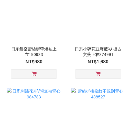
日系鏤空蕾絲綁帶短袖上
日系小碎花亞麻襯衫 復古
衣190933
文藝上衣374991
NT$980
NT$1,680