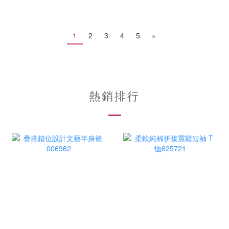
1
2
3
4
5
»
熱銷排行