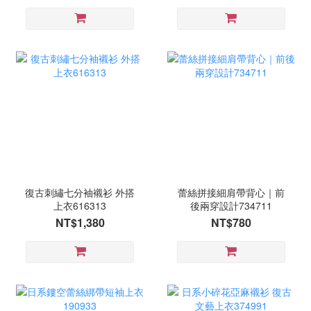
復古刺繡七分袖襯衫 外搭
蕾絲拼接細肩帶背心｜前
上衣616313
後兩穿設計734711
NT$1,380
NT$780