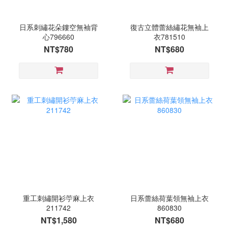
日系刺繡花朵鏤空無袖背
復古立體蕾絲繡花無袖上
心796660
衣781510
NT$780
NT$680
重工刺繡開衫苧麻上衣
日系蕾絲荷葉領無袖上衣
211742
860830
NT$1,580
NT$680