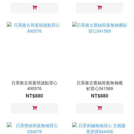
日系復古荷葉領波點背心
日系復古蕾絲荷葉無袖襯
490576
衫背心341589
NT$880
NT$880