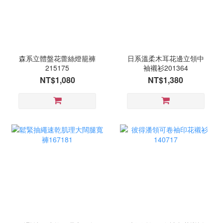
森系立體盤花蕾絲燈籠褲
日系溫柔木耳花邊立領中
215175
袖襯衫201364
NT$1,080
NT$1,380