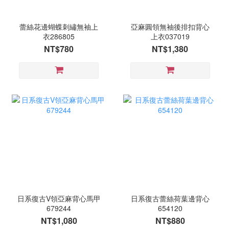
蕾絲花邊蝴蝶刺繡無袖上
亞麻圓領無袖後排扣背心
衣286805
上衣037019
NT$780
NT$1,380
日系復古V領亞麻背心馬甲
日系復古蕾絲荷葉邊背心
679244
654120
NT$1,080
NT$880