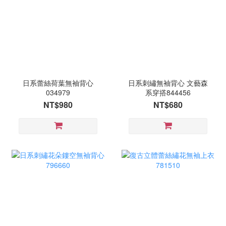
日系蕾絲荷葉無袖背心
日系刺繡無袖背心 文藝森
034979
系穿搭844456
NT$980
NT$680