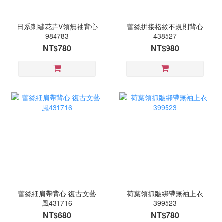
日系刺繡花卉V領無袖背心
蕾絲拼接格紋不規則背心
984783
438527
NT$780
NT$980
蕾絲細肩帶背心 復古文藝
荷葉領抓皺綁帶無袖上衣
風431716
399523
NT$680
NT$780