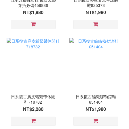
穿搭必備459886
鞋825373
NT$1,880
NT$1,980
日系復古麂皮鬆緊帶休閒
日系復古編織穆勒涼鞋
鞋718782
651404
NT$2,280
NT$1,980