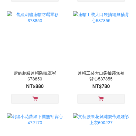
蕾絲刺繡連帽防曬罩衫
連帽工裝大口袋抽繩無袖
678850
背心537855
NT$880
NT$780