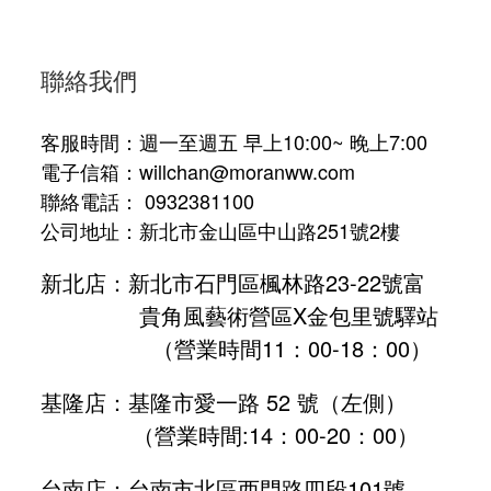
聯絡我們
客服時間：週一至週五 早上10:00~ 晚上7:00
電子信箱：willchan@moranww.com
聯絡電話： 0932381100
公司地址：新北市金山區中山路251號2樓
新北店：新北市石門區楓林路23-22號富
貴角風藝術營區X金包里號驛站
（營業時間11：00-18：00）
基隆店：基隆市愛一路 52 號（左側）
（營業時間:
14：00-20：00
）
台南店：台南市北區西門路四段101號