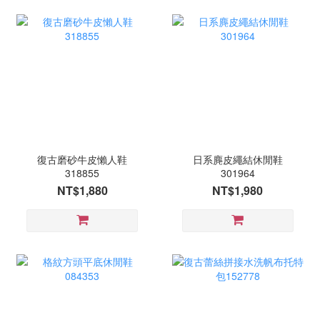
復古磨砂牛皮懶人鞋
日系麂皮繩結休閒鞋
318855
301964
NT$1,880
NT$1,980