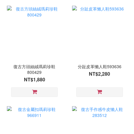
復古方頭絲絨瑪莉珍鞋
分趾皮革懶人鞋593636
800429
NT$2,280
NT$1,880