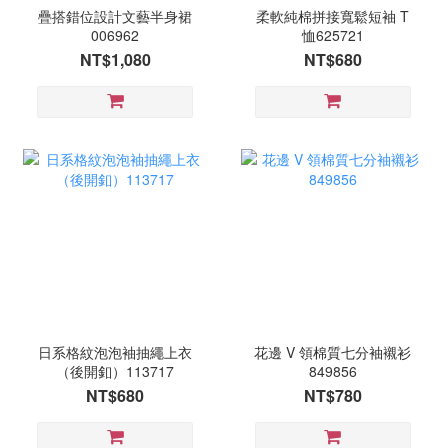
疊搭錯位設計文藝半身裙
柔軟純棉拼接寬鬆短袖 T
006962
恤625721
NT$1,080
NT$680
日系格紋泡泡袖抽繩上衣
花邊 V 領棉質七分袖襯衫
（後開釦）113717
849856
NT$680
NT$780