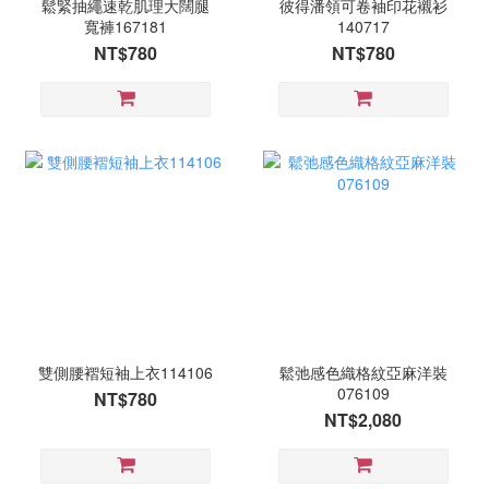
鬆緊抽繩速乾肌理大闊腿
彼得潘領可卷袖印花襯衫
寬褲167181
140717
NT$780
NT$780
雙側腰褶短袖上衣114106
鬆弛感色織格紋亞麻洋裝
076109
NT$780
NT$2,080