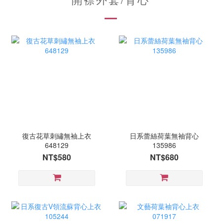
復古花草刺繡無袖上衣
日系蕾絲荷葉無袖背心
648129
135986
NT$580
NT$680