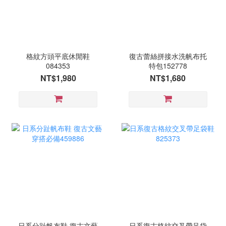
格紋方頭平底休閒鞋
復古蕾絲拼接水洗帆布托
084353
特包152778
NT$1,980
NT$1,680
日系分趾帆布鞋 復古文藝
日系復古格紋交叉帶足袋