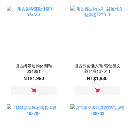
復古綁帶運動休閒鞋
復古麂皮懶人鞋 鬆弛感文
334691
藝穿搭127011
NT$1,980
NT$1,880