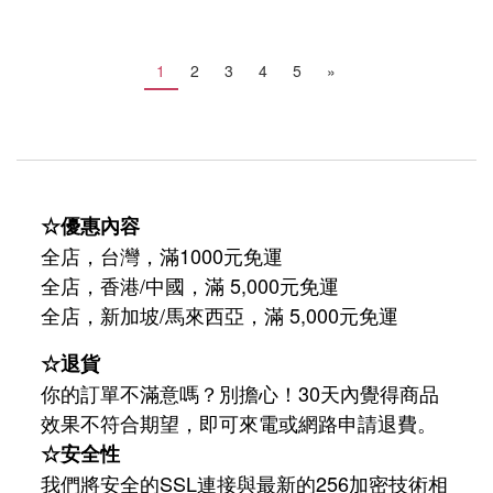
1
2
3
4
5
»
☆優惠內容
全店，台灣，滿1000元免運
全店，香港/中國，滿 5,000元免運
/
5,000
全店，新加坡
馬來西亞，滿
元免運
☆退貨
你的訂單不滿意嗎？別擔心！30天內覺得商品
效果不符合期望，即可來電或網路申請退費。
☆安全性
我們將安全的SSL連接與最新的256加密技術相