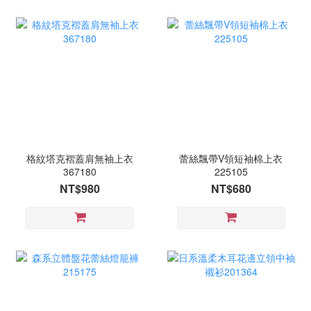
格紋塔克褶蓋肩無袖上衣
蕾絲飄帶V領短袖棉上衣
367180
225105
NT$980
NT$680