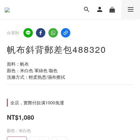
分享到
帆布斜背郵差包488320
面料：帆布
顏色：米白色 軍綠色 咖色
洗滌方式：輕柔熟悉/濕布擦拭
全店，實際付款满1000免運
NT$1,080
顏色
: 米白色