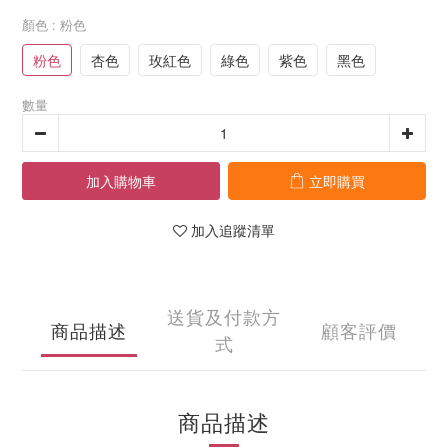
顏色
: 粉色
粉色
杏色
玫紅色
綠色
紫色
黑色
數量
加入購物車
立即購買
加入追蹤清單
送貨及付款方
商品描述
顧客評價
式
商品描述