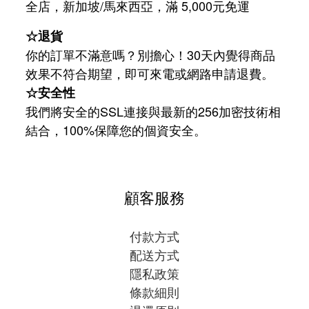
/
5,000
全店，新加坡
馬來西亞，滿
元免運
☆退貨
你的訂單不滿意嗎？別擔心！30天內覺得商品
效果不符合期望，即可來電或網路申請退費。
☆安全性
我們將安全的SSL連接與最新的256加密技術相
結合，100%保障您的個資安全。
顧客服務
付款方式
配送方式
隱私政策
條款細則