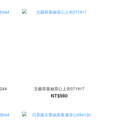
244
文藝荷葉袖背心上衣071917
NT$980