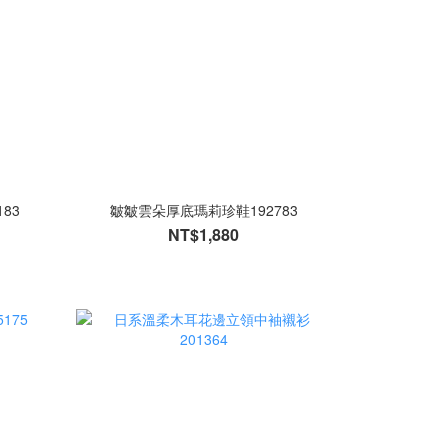
83
皺皺雲朵厚底瑪莉珍鞋192783
NT$1,880