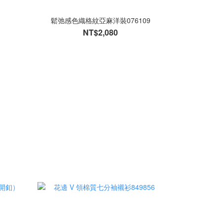
鬆弛感色織格紋亞麻洋裝076109
NT$2,080