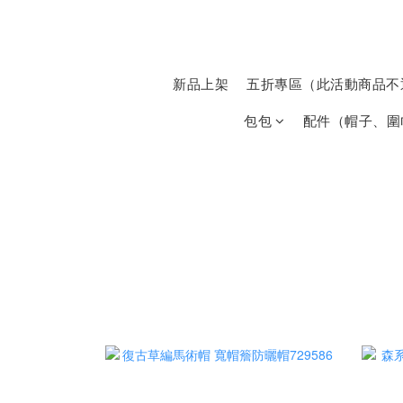
新品上架
五折專區（此活動商品不
包包
配件（帽子、圍