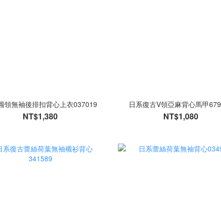
圓領無袖後排扣背心上衣037019
日系復古V領亞麻背心馬甲679
NT$1,380
NT$1,080