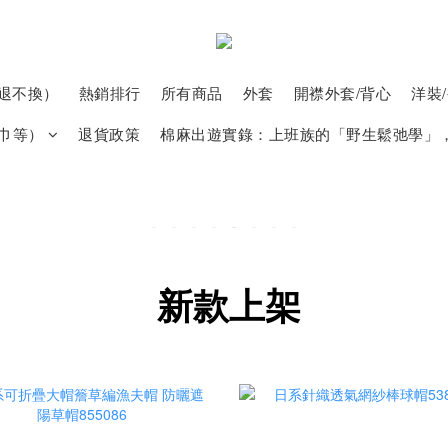
退不換）
熱銷排行
所有商品
外套
開襟外套/背心
洋裝
巾等）
退貨政策
棉麻出遊實錄：上班族的「野生鬆弛學」
新款上架