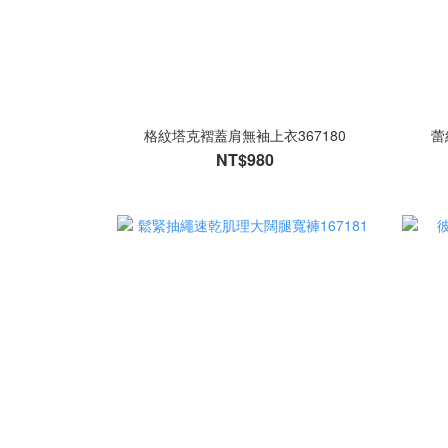
格紋塔克褶蓋肩無袖上衣367180
蕾
NT$980