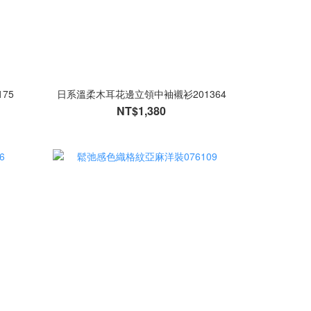
75
日系溫柔木耳花邊立領中袖襯衫201364
NT$1,380