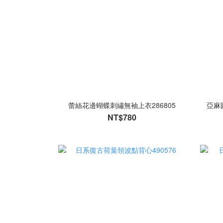
蕾絲花邊蝴蝶刺繡無袖上衣286805
亞麻
NT$780