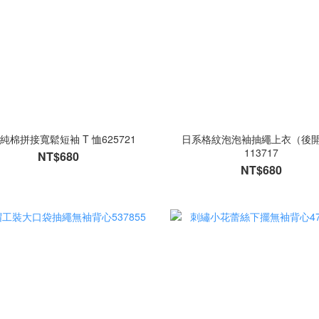
純棉拼接寬鬆短袖 T 恤625721
日系格紋泡泡袖抽繩上衣（後
113717
NT$680
NT$680