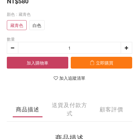
NT$580
顏色
: 藏青色
藏青色
白色
數量
加入購物車
立即購買
加入追蹤清單
送貨及付款方
商品描述
顧客評價
式
商品描述