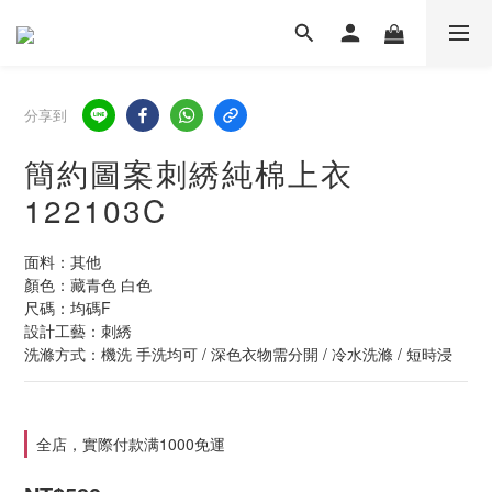
分享到
簡約圖案刺綉純棉上衣
122103C
面料：其他
顏色：藏青色 白色
尺碼：均碼F
設計工藝：刺綉
洗滌方式：機洗 手洗均可 / 深色衣物需分開 / 冷水洗滌 / 短時浸
全店，實際付款满1000免運