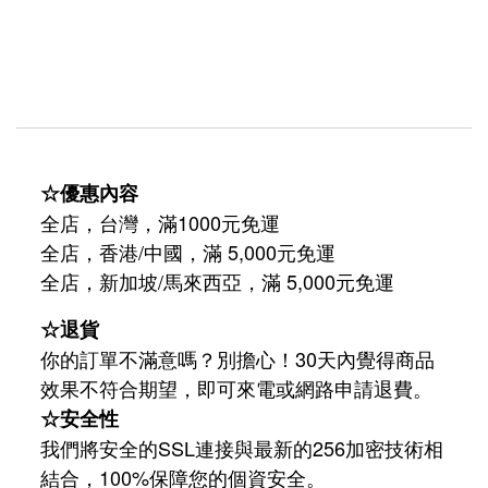
☆優惠內容
全店，台灣，滿1000元免運
全店，香港/中國，滿 5,000元免運
/
5,000
全店，新加坡
馬來西亞，滿
元免運
☆退貨
你的訂單不滿意嗎？別擔心！30天內覺得商品
效果不符合期望，即可來電或網路申請退費。
☆安全性
我們將安全的SSL連接與最新的256加密技術相
結合，100%保障您的個資安全。