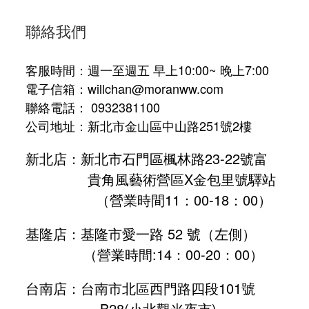
聯絡我們
客服時間：週一至週五 早上10:00~ 晚上7:00
電子信箱：willchan@moranww.com
聯絡電話： 0932381100
公司地址：新北市金山區中山路251號2樓
新北店：新北市石門區楓林路23-22號富
貴角風藝術營區X金包里號驛站
（營業時間11：00-18：00）
基隆店：基隆市愛一路 52 號（左側）
（營業時間:
14：00-20：00
）
台南店：台南市北區西門路四段101號
B28
(小北觀光夜市)