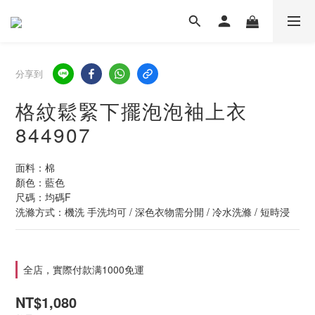
分享到
格紋鬆緊下擺泡泡袖上衣
844907
面料：棉
顏色：藍色
尺碼：均碼F
洗滌方式：機洗 手洗均可 / 深色衣物需分開 / 冷水洗滌 / 短時浸
全店，實際付款满1000免運
NT$1,080