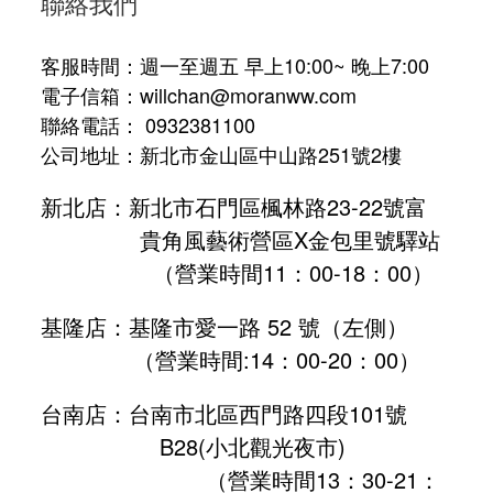
聯絡我們
客服時間：週一至週五 早上10:00~ 晚上7:00
電子信箱：willchan@moranww.com
聯絡電話： 0932381100
公司地址：新北市金山區中山路251號2樓
新北店：新北市石門區楓林路23-22號富
貴角風藝術營區X金包里號驛站
（營業時間11：00-18：00）
基隆店：基隆市愛一路 52 號（左側）
（營業時間:
14：00-20：00
）
台南店：台南市北區西門路四段101號
B28
(小北觀光夜市)
（營業時間13：30-21：