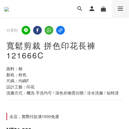
分享到
寬鬆剪裁 拼色印花長褲
121666C
面料：棉
顏色：粉色
尺碼：均碼F
設計工藝：印花
洗滌方式：機洗 手洗均可 / 深色衣物需分開 / 冷水洗滌 / 短時浸
全店，實際付款满1000免運