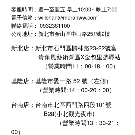
客服時間：週一至週五 早上10:00~ 晚上7:00
電子信箱：willchan@moranww.com
聯絡電話： 0932381100
公司地址：新北市金山區中山路251號2樓
新北店：新北市石門區楓林路23-22號富
貴角風藝術營區X金包里號驛站
（營業時間11：00-18：00）
基隆店：基隆市愛一路 52 號（左側）
（營業時間:
14：00-20：00
）
台南店：台南市北區西門路四段101號
B28
(小北觀光夜市)
（營業時間13：30-21：
00）