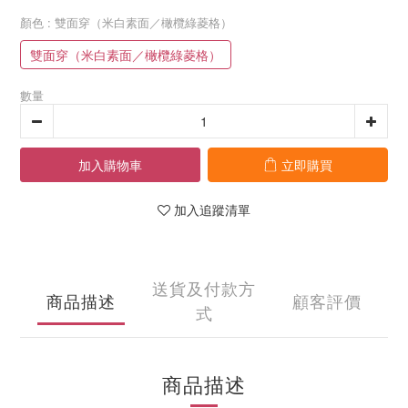
顏色
: 雙面穿（米白素面／橄欖綠菱格）
雙面穿（米白素面／橄欖綠菱格）
數量
加入購物車
立即購買
加入追蹤清單
送貨及付款方
商品描述
顧客評價
式
商品描述