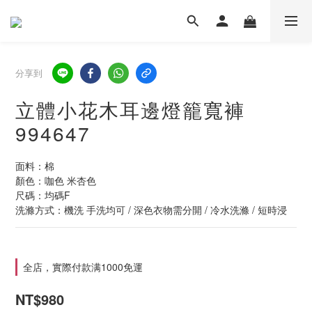
分享到
立體小花木耳邊燈籠寬褲
994647
面料：棉
顏色：咖色 米杏色
尺碼：均碼F  
洗滌方式：機洗 手洗均可 / 深色衣物需分開 / 冷水洗滌 / 短時浸
全店，實際付款满1000免運
NT$980