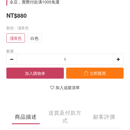
全店，實際付款满1000免運
NT$880
顏色
: 淺黃色
淺黃色
白色
數量
加入購物車
立即購買
加入追蹤清單
送貨及付款方
商品描述
顧客評價
式