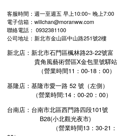
客服時間：週一至週五 早上10:00~ 晚上7:00
電子信箱：willchan@moranww.com
聯絡電話： 0932381100
公司地址：新北市金山區中山路251號2樓
新北店：新北市石門區楓林路23-22號富
貴角風藝術營區X金包里號驛站
（營業時間11：00-18：00）
基隆店：基隆市愛一路 52 號（左側）
（營業時間:
14：00-20：00
）
台南店：台南市北區西門路四段101號
B28
(小北觀光夜市)
（營業時間13：30-21：