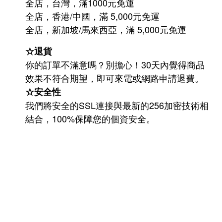
全店，台灣，滿1000元免運
全店，香港/中國，滿 5,000元免運
/
5,000
全店，新加坡
馬來西亞，滿
元免運
☆退貨
你的訂單不滿意嗎？別擔心！30天內覺得商品
效果不符合期望，即可來電或網路申請退費。
☆安全性
我們將安全的SSL連接與最新的256加密技術相
結合，100%保障您的個資安全。