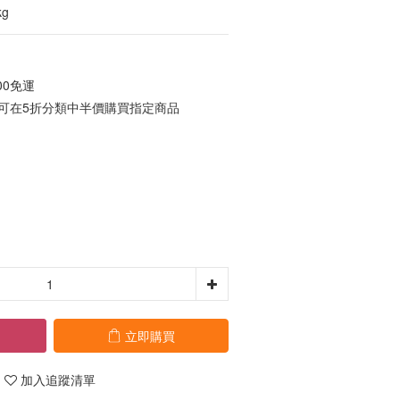
kg
00免運
元可在5折分類中半價購買指定商品
立即購買
加入追蹤清單