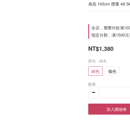
身高 165cm 體重 48.5
全店，實際付款满10
指定分類，满1500
NT$1,380
顏色
: 綠色
綠色
咖色
數量
加入購物車