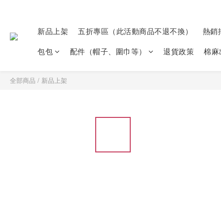
新品上架
五折專區（此活動商品不退不換）
熱銷
包包
配件（帽子、圍巾等）
退貨政策
棉麻
全部商品
/
新品上架