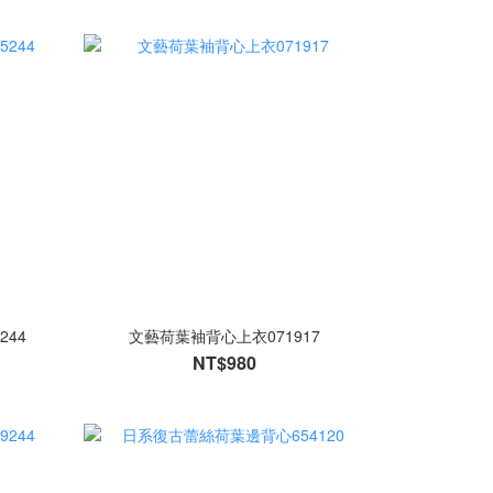
244
文藝荷葉袖背心上衣071917
NT$980