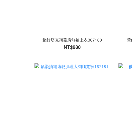
格紋塔克褶蓋肩無袖上衣367180
蕾
NT$980