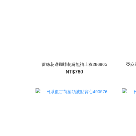
蕾絲花邊蝴蝶刺繡無袖上衣286805
亞麻
NT$780