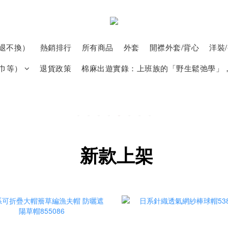
退不換）
熱銷排行
所有商品
外套
開襟外套/背心
洋裝
巾等）
退貨政策
棉麻出遊實錄：上班族的「野生鬆弛學」
新款上架