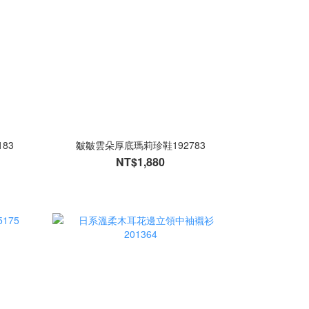
83
皺皺雲朵厚底瑪莉珍鞋192783
NT$1,880