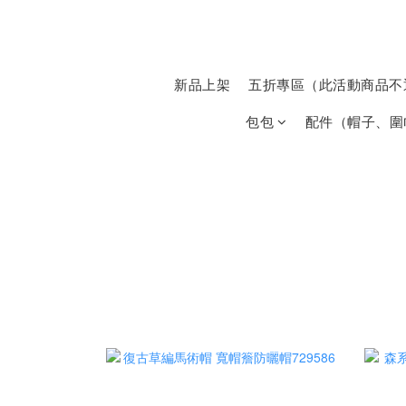
新品上架
五折專區（此活動商品不
包包
配件（帽子、圍