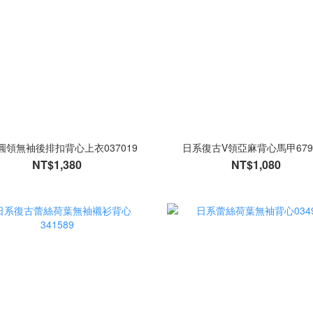
圓領無袖後排扣背心上衣037019
日系復古V領亞麻背心馬甲679
NT$1,380
NT$1,080