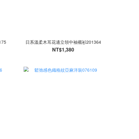
75
日系溫柔木耳花邊立領中袖襯衫201364
NT$1,380