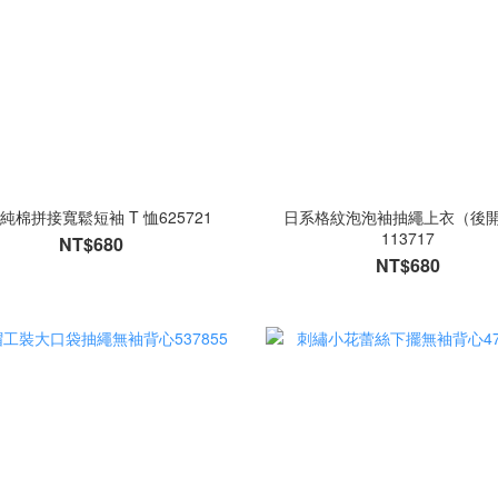
純棉拼接寬鬆短袖 T 恤625721
日系格紋泡泡袖抽繩上衣（後
113717
NT$680
NT$680