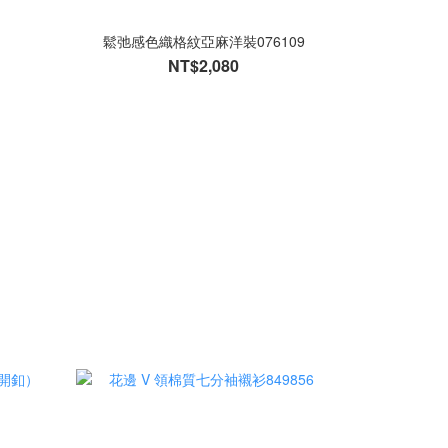
鬆弛感色織格紋亞麻洋裝076109
NT$2,080