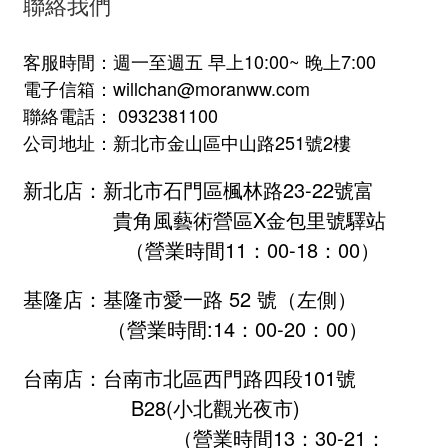
聯絡我們
客服時間：週一至週五 早上10:00~ 晚上7:00
電子信箱：willchan@moranww.com
聯絡電話： 0932381100
公司地址：新北市金山區中山路251號2樓
新北店：新北市石門區楓林路23-22號富
貴角風藝術營區X金包里號驛站
（營業時間11：00-18：00）
基隆店：基隆市愛一路 52 號（左側）
（營業時間:
14：00-20：00
）
台南店：台南市北區西門路四段101號
B28
(小北觀光夜市)
（營業時間13：30-21：