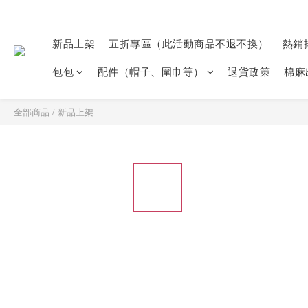
新品上架
五折專區（此活動商品不退不換）
熱銷
包包
配件（帽子、圍巾等）
退貨政策
棉麻
全部商品
/
新品上架