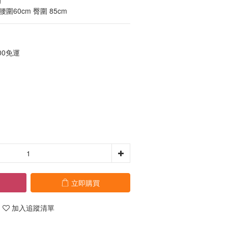
  
 腰圍60cm 臀圍 85cm
00免運
立即購買
加入追蹤清單