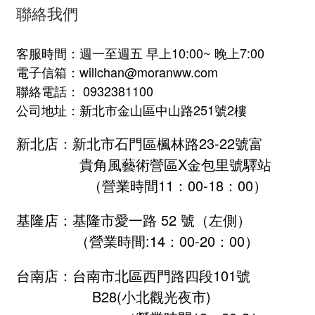
聯絡我們
客服時間：週一至週五 早上10:00~ 晚上7:00
電子信箱：willchan@moranww.com
聯絡電話： 0932381100
公司地址：新北市金山區中山路251號2樓
新北店：新北市石門區楓林路23-22號富
貴角風藝術營區X金包里號驛站
（營業時間11：00-18：00）
基隆店：基隆市愛一路 52 號（左側）
（營業時間:
14：00-20：00
）
台南店：台南市北區西門路四段101號
B28
(小北觀光夜市)