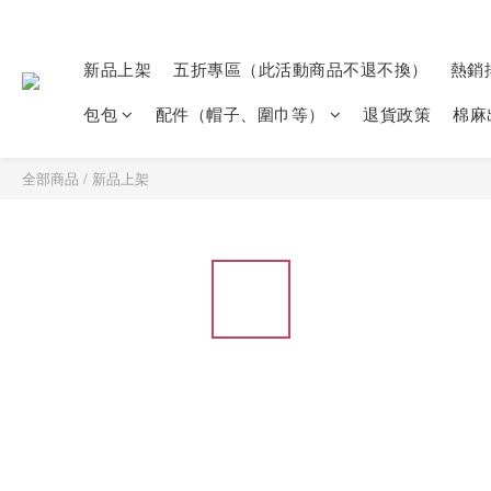
新品上架
五折專區（此活動商品不退不換）
熱銷
包包
配件（帽子、圍巾等）
退貨政策
棉麻
全部商品
/
新品上架