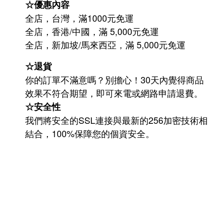
☆優惠內容
全店，台灣，滿1000元免運
全店，香港/中國，滿 5,000元免運
/
5,000
全店，新加坡
馬來西亞，滿
元免運
☆退貨
你的訂單不滿意嗎？別擔心！30天內覺得商品
效果不符合期望，即可來電或網路申請退費。
☆安全性
我們將安全的SSL連接與最新的256加密技術相
結合，100%保障您的個資安全。