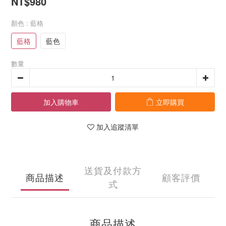
NT$980
顏色
: 藍格
藍格
藍色
數量
加入購物車
立即購買
加入追蹤清單
送貨及付款方
商品描述
顧客評價
式
商品描述