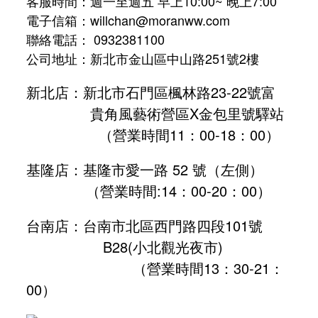
客服時間：週一至週五 早上10:00~ 晚上7:00
電子信箱：willchan@moranww.com
聯絡電話： 0932381100
公司地址：新北市金山區中山路251號2樓
新北店：新北市石門區楓林路23-22號富
貴角風藝術營區X金包里號驛站
（營業時間11：00-18：00）
基隆店：基隆市愛一路 52 號（左側）
（營業時間:
14：00-20：00
）
台南店：台南市北區西門路四段101號
B28
(小北觀光夜市)
（營業時間13：30-21：
00）