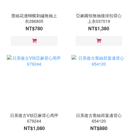
蕾絲花邊蝴蝶刺繡無袖上
亞麻圓領無袖後排扣背心
衣286805
上衣037019
NT$780
NT$1,380
日系復古V領亞麻背心馬甲
日系復古蕾絲荷葉邊背心
679244
654120
NT$1,080
NT$880