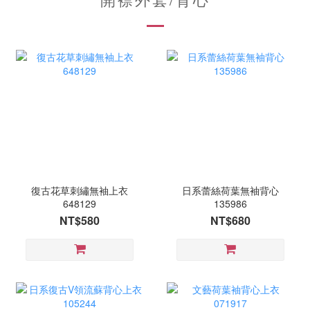
復古花草刺繡無袖上衣
日系蕾絲荷葉無袖背心
648129
135986
NT$580
NT$680