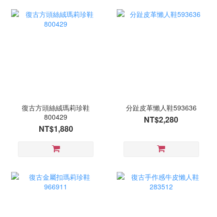
復古方頭絲絨瑪莉珍鞋
分趾皮革懶人鞋593636
800429
NT$2,280
NT$1,880