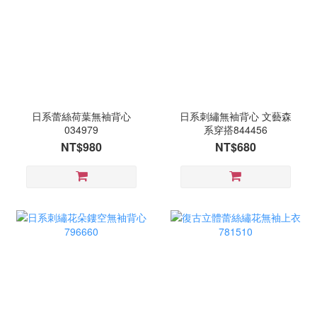
日系蕾絲荷葉無袖背心
日系刺繡無袖背心 文藝森
034979
系穿搭844456
NT$980
NT$680