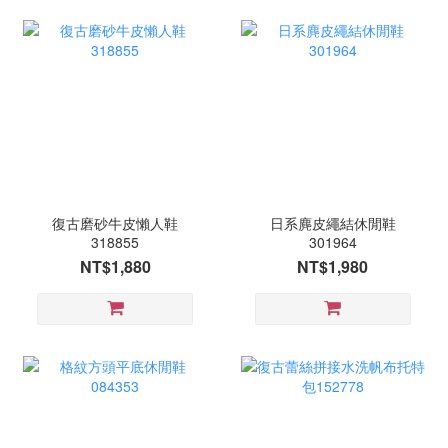
復古磨砂牛皮懶人鞋
日系麂皮繩結休閒鞋
318855
301964
NT$1,880
NT$1,980