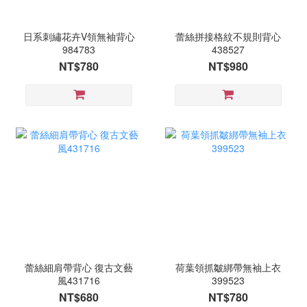
日系刺繡花卉V領無袖背心
蕾絲拼接格紋不規則背心
984783
438527
NT$780
NT$980
蕾絲細肩帶背心 復古文藝
荷葉領抓皺綁帶無袖上衣
風431716
399523
NT$680
NT$780