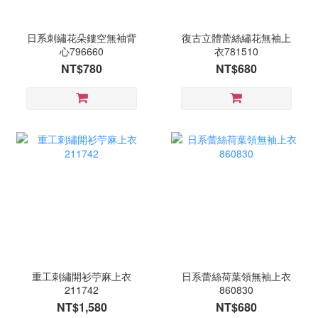
日系刺繡花朵鏤空無袖背
復古立體蕾絲繡花無袖上
心796660
衣781510
NT$780
NT$680
重工刺繡開衫苧麻上衣
日系蕾絲荷葉領無袖上衣
211742
860830
NT$1,580
NT$680