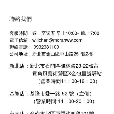
聯絡我們
客服時間：週一至週五 早上10:00~ 晚上7:00
電子信箱：willchan@moranww.com
聯絡電話： 0932381100
公司地址：新北市金山區中山路251號2樓
新北店：新北市石門區楓林路23-22號富
貴角風藝術營區X金包里號驛站
（營業時間11：00-18：00）
基隆店：基隆市愛一路 52 號（左側）
（營業時間:
14：00-20：00
）
台南店：台南市北區西門路四段101號