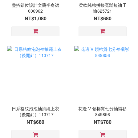
疊搭錯位設計文藝半身裙
柔軟純棉拼接寬鬆短袖 T
006962
恤625721
NT$1,080
NT$680
日系格紋泡泡袖抽繩上衣
花邊 V 領棉質七分袖襯衫
（後開釦）113717
849856
NT$680
NT$780