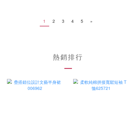
1
2
3
4
5
»
熱銷排行