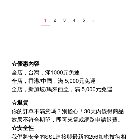
1
2
3
4
5
»
☆優惠內容
全店，台灣，滿1000元免運
全店，香港/中國，滿 5,000元免運
/
5,000
全店，新加坡
馬來西亞，滿
元免運
☆退貨
你的訂單不滿意嗎？別擔心！30天內覺得商品
效果不符合期望，即可來電或網路申請退費。
☆安全性
我們將安全的SSL連接與最新的256加密技術相