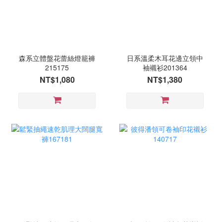
森系立體盤花蕾絲燈籠褲
日系溫柔木耳花邊立領中
215175
袖襯衫201364
NT$1,080
NT$1,380