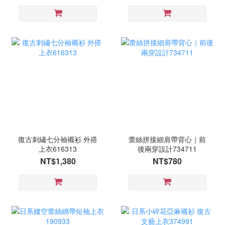
復古刺繡七分袖襯衫 外搭
蕾絲拼接細肩帶背心｜前
上衣616313
後兩穿設計734711
NT$1,380
NT$780