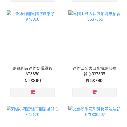
蕾絲刺繡連帽防曬罩衫
連帽工裝大口袋抽繩無袖
678850
背心537855
NT$880
NT$780