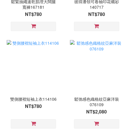
鬆緊抽繩速乾肌理大闊腿
彼得潘領可卷袖印花襯衫
寬褲167181
140717
NT$780
NT$780
雙側腰褶短袖上衣114106
鬆弛感色織格紋亞麻洋裝
076109
NT$780
NT$2,080