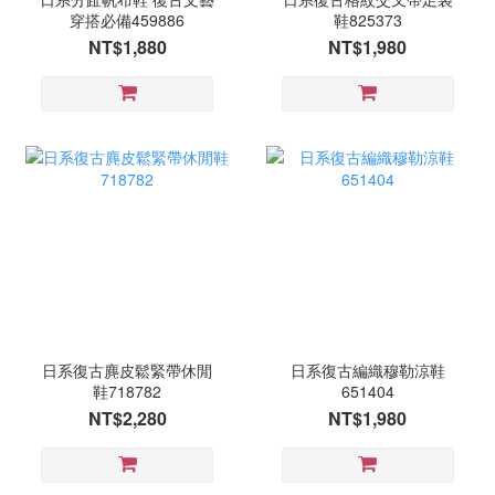
穿搭必備459886
鞋825373
NT$1,880
NT$1,980
日系復古麂皮鬆緊帶休閒
日系復古編織穆勒涼鞋
鞋718782
651404
NT$2,280
NT$1,980