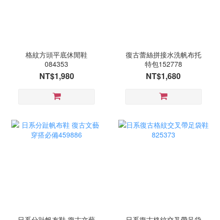
格紋方頭平底休閒鞋
復古蕾絲拼接水洗帆布托
084353
特包152778
NT$1,980
NT$1,680
日系分趾帆布鞋 復古文藝
日系復古格紋交叉帶足袋