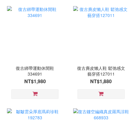
復古綁帶運動休閒鞋
復古麂皮懶人鞋 鬆弛感文
334691
藝穿搭127011
NT$1,980
NT$1,880