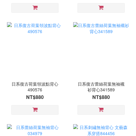
日系復古荷葉領波點背心
日系復古蕾絲荷葉無袖襯
490576
衫背心341589
NT$880
NT$880