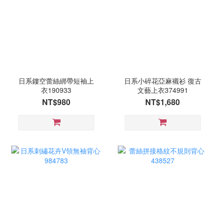
日系鏤空蕾絲綁帶短袖上
日系小碎花亞麻襯衫 復古
衣190933
文藝上衣374991
NT$980
NT$1,680