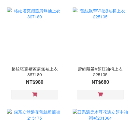
格紋塔克褶蓋肩無袖上衣
蕾絲飄帶V領短袖棉上衣
367180
225105
NT$980
NT$680