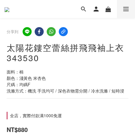
分享到
太陽花鏤空蕾絲拼飛飛袖上衣
343530
面料：棉
顏色：淺黃色 米杏色
尺碼：均碼F
洗滌方式：機洗 手洗均可 / 深色衣物需分開 / 冷水洗滌 / 短時浸
全店，實際付款满1000免運
NT$880