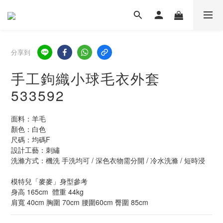
分享到
手工鉤織小球毛衣外套
533592
面料：羊毛
顏色：白色
尺碼：均碼F  
設計工藝：刺繡
洗滌方式：機洗 手洗均可 / 深色衣物需分開 / 冷水洗滌 / 短時浸
模特兒「麥麥」身型參考
身高 165cm  體重 44kg  
肩寬 40cm 胸圍 70cm 腰圍60cm 臀圍 85cm