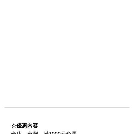
☆優惠內容
全店，台灣，滿1000元免運