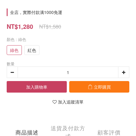
全店，實際付款满1000免運
NT$1,280
NT$1,580
顏色
: 綠色
綠色
紅色
數量
加入購物車
立即購買
加入追蹤清單
送貨及付款方
商品描述
顧客評價