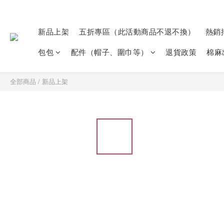
新品上架
五折專區（此活動商品不退不換）
熱銷
包包
配件（帽子、圍巾等）
退貨政策
棉麻
全部商品
/
新品上架