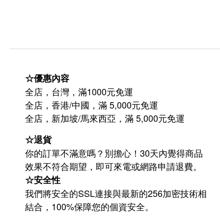
☆優惠內容
全店，台灣，滿1000元免運
全店，香港/中國，滿 5,000元免運
/
5,000
全店，新加坡
馬來西亞，滿
元免運
☆退貨
你的訂單不滿意嗎？別擔心！30天內覺得商品
效果不符合期望，即可來電或網路申請退費。
☆安全性
我們將安全的SSL連接與最新的256加密技術相
結合，100%保障您的個資安全。