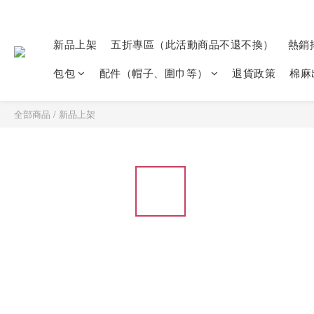
新品上架
五折專區（此活動商品不退不換）
熱銷
包包
配件（帽子、圍巾等）
退貨政策
棉麻
全部商品
/
新品上架