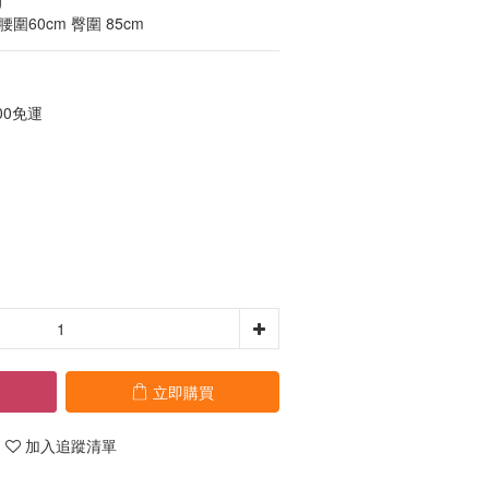
  
 腰圍60cm 臀圍 85cm
00免運
立即購買
加入追蹤清單