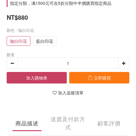
指定分類，满1500元可在5折分類中半價購買指定商品
NT$880
顏色
: 咖白印花
咖白印花
藍白印花
數量
加入購物車
立即購買
加入追蹤清單
送貨及付款方
商品描述
顧客評價
式