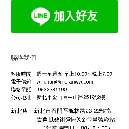
聯絡我們
客服時間：週一至週五 早上10:00~ 晚上7:00
電子信箱：willchan@moranww.com
聯絡電話： 0932381100
公司地址：新北市金山區中山路251號2樓
新北店：新北市石門區楓林路23-22號富
貴角風藝術營區X金包里號驛站
（營業時間11：00-18：00）