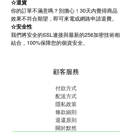
☆退貨
你的訂單不滿意嗎？別擔心！30天內覺得商品
效果不符合期望，即可來電或網路申請退費。
☆安全性
我們將安全的SSL連接與最新的256加密技術相
結合，100%保障您的個資安全。
顧客服務
付款方式
配送方式
隱私政策
條款細則
退還原則
關於默然