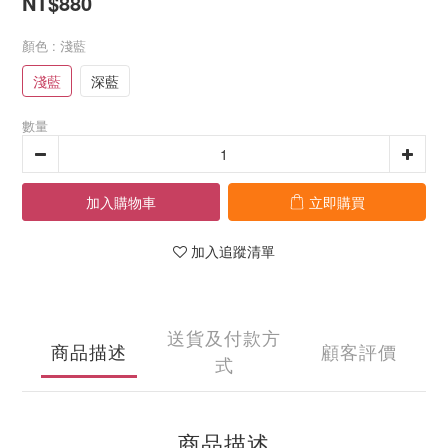
NT$880
顏色
: 淺藍
淺藍
深藍
數量
加入購物車
立即購買
加入追蹤清單
送貨及付款方
商品描述
顧客評價
式
商品描述