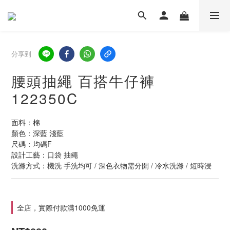
分享到
腰頭抽繩 百搭牛仔褲
122350C
面料：棉
顏色：深藍 淺藍 
尺碼：均碼F
設計工藝：口袋 抽繩
洗滌方式：機洗 手洗均可 / 深色衣物需分開 / 冷水洗滌 / 短時浸
全店，實際付款满1000免運