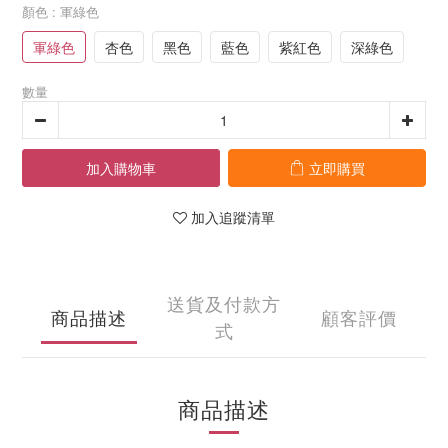
顏色
: 軍綠色
軍綠色
杏色
黑色
藍色
紫紅色
深綠色
數量
加入購物車
立即購買
加入追蹤清單
送貨及付款方
商品描述
顧客評價
式
商品描述