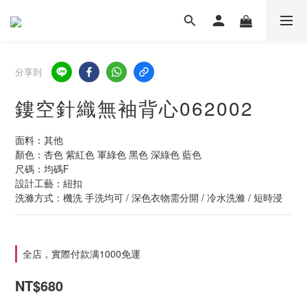
分享到
鏤空針織無袖背心062002
面料：其他
顏色：杏色 紫紅色 軍綠色 黑色 深綠色 藍色
尺碼：均碼F  
設計工藝：紐扣
洗滌方式：機洗 手洗均可 / 深色衣物需分開 / 冷水洗滌 / 短時浸
全店，實際付款满1000免運
NT$680