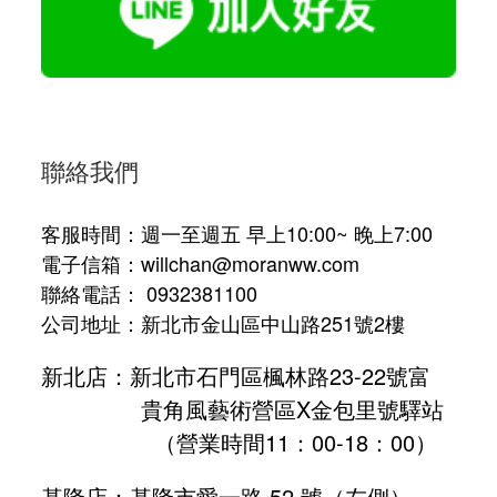
聯絡我們
客服時間：週一至週五 早上10:00~ 晚上7:00
電子信箱：willchan@moranww.com
聯絡電話： 0932381100
公司地址：新北市金山區中山路251號2樓
新北店：新北市石門區楓林路23-22號富
貴角風藝術營區X金包里號驛站
（營業時間11：00-18：00）
基隆店：基隆市愛一路 52 號（左側）