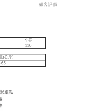
顧客評價
全長
110
重(公斤)
~65