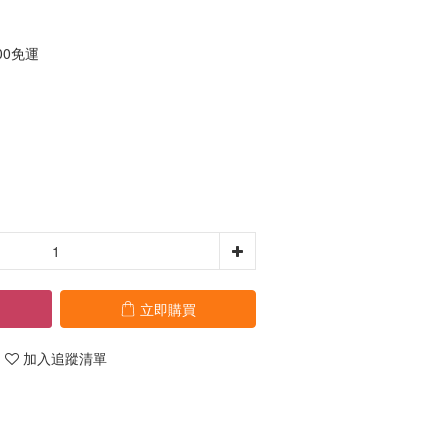
00免運
立即購買
加入追蹤清單