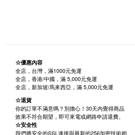
☆優惠內容
全店，台灣，滿1000元免運
全店，香港/中國，滿 5,000元免運
/
5,000
全店，新加坡
馬來西亞，滿
元免運
☆退貨
你的訂單不滿意嗎？別擔心！30天內覺得商品
效果不符合期望，即可來電或網路申請退費。
☆安全性
我們將安全的SSL連接與最新的256加密技術相