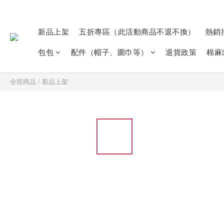
新品上架
五折專區（此活動商品不退不換）
熱銷
包包
配件（帽子、圍巾等）
退貨政策
棉麻
全部商品
/
新品上架