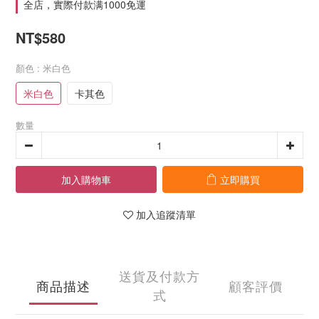
全店，實際付款满1000免運
NT$580
顏色
: 米白色
米白色
卡其色
數量
加入購物車
立即購買
加入追蹤清單
送貨及付款方
商品描述
顧客評價
式