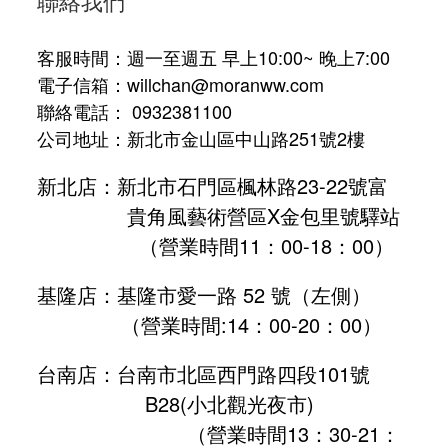
聯絡我們
客服時間：週一至週五 早上10:00~ 晚上7:00
電子信箱：willchan@moranww.com
聯絡電話： 0932381100
公司地址：新北市金山區中山路251號2樓
新北店：新北市石門區楓林路23-22號富
貴角風藝術營區X金包里號驛站
（營業時間11：00-18：00）
基隆店：基隆市愛一路 52 號（左側）
（營業時間:
14：00-20：00
）
台南店：台南市北區西門路四段101號
B28
(小北觀光夜市)
（營業時間13：30-21：