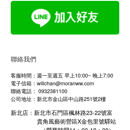
聯絡我們
客服時間：週一至週五 早上10:00~ 晚上7:00
電子信箱：willchan@moranww.com
聯絡電話： 0932381100
公司地址：新北市金山區中山路251號2樓
新北店：新北市石門區楓林路23-22號富
貴角風藝術營區X金包里號驛站
（營業時間11：00-18：00）