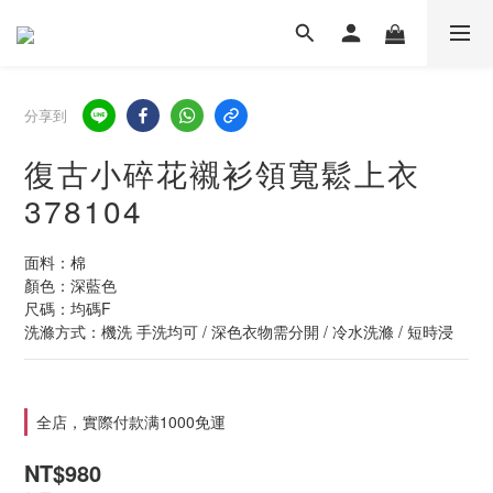
分享到
復古小碎花襯衫領寬鬆上衣
378104
面料：棉
顏色：深藍色
尺碼：均碼F
洗滌方式：機洗 手洗均可 / 深色衣物需分開 / 冷水洗滌 / 短時浸
全店，實際付款满1000免運
NT$980