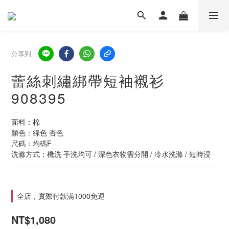
分享到
蕾絲刺繡綁帶短袖襯衫
908395
面料：棉
顏色：綠色 杏色
尺碼：均碼F
洗滌方式：機洗 手洗均可 / 深色衣物需分開 / 冷水洗滌 / 短時浸
全店，實際付款满1000免運
NT$1,080