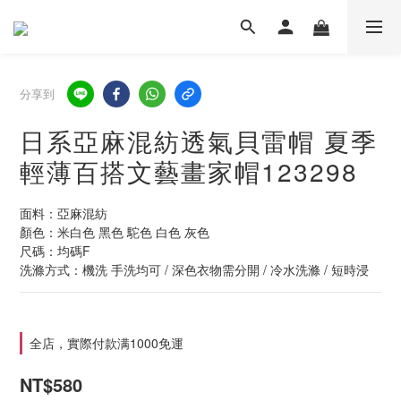
分享到
日系亞麻混紡透氣貝雷帽 夏季
輕薄百搭文藝畫家帽123298
面料：亞麻混紡
顏色：米白色 黑色 駝色 白色 灰色
尺碼：均碼F
洗滌方式：機洗 手洗均可 / 深色衣物需分開 / 冷水洗滌 / 短時浸
全店，實際付款满1000免運
NT$580