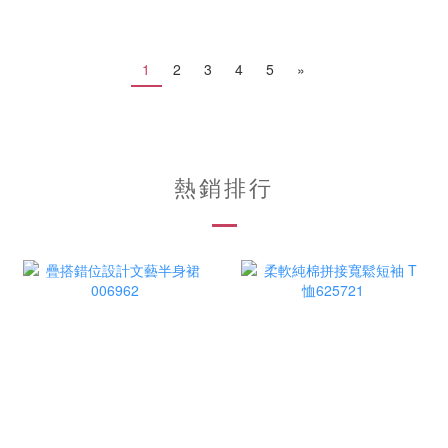
1
2
3
4
5
»
熱銷排行