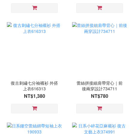
復古刺繡七分袖襯衫 外搭
蕾絲拼接細肩帶背心｜前
上衣616313
後兩穿設計734711
NT$1,380
NT$780