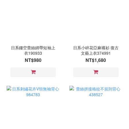
日系鏤空蕾絲綁帶短袖上
日系小碎花亞麻襯衫 復古
衣190933
文藝上衣374991
NT$980
NT$1,680