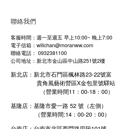
聯絡我們
客服時間：週一至週五 早上10:00~ 晚上7:00
電子信箱：willchan@moranww.com
聯絡電話： 0932381100
公司地址：新北市金山區中山路251號2樓
新北店：新北市石門區楓林路23-22號富
貴角風藝術營區X金包里號驛站
（營業時間11：00-18：00）
基隆店：基隆市愛一路 52 號（左側）
（營業時間:
14：00-20：00
）
台南店：台南市北區西門路四段101號