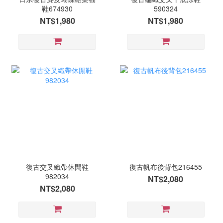
鞋674930
590324
NT$1,980
NT$1,980
復古交叉織帶休閒鞋
復古帆布後背包216455
982034
NT$2,080
NT$2,080