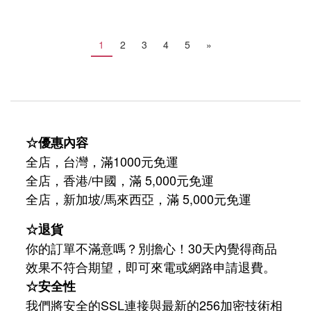
1
2
3
4
5
»
☆優惠內容
全店，台灣，滿1000元免運
全店，香港/中國，滿 5,000元免運
/
5,000
全店，新加坡
馬來西亞，滿
元免運
☆退貨
你的訂單不滿意嗎？別擔心！30天內覺得商品
效果不符合期望，即可來電或網路申請退費。
☆安全性
我們將安全的SSL連接與最新的256加密技術相