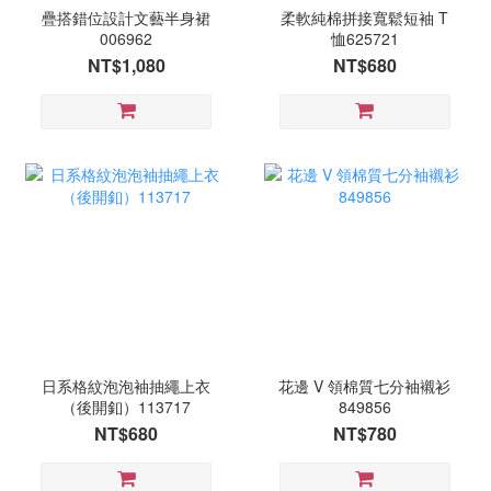
疊搭錯位設計文藝半身裙
柔軟純棉拼接寬鬆短袖 T
006962
恤625721
NT$1,080
NT$680
日系格紋泡泡袖抽繩上衣
花邊 V 領棉質七分袖襯衫
（後開釦）113717
849856
NT$680
NT$780