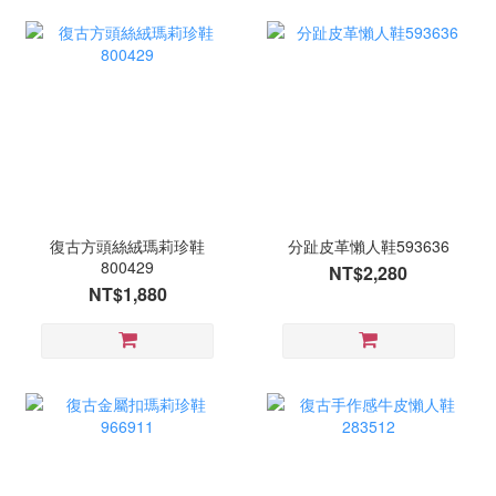
復古方頭絲絨瑪莉珍鞋
分趾皮革懶人鞋593636
800429
NT$2,280
NT$1,880