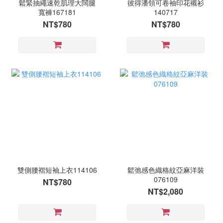
鬆緊抽繩速乾肌理大闊腿
彼得潘領可卷袖印花襯衫
寬褲167181
140717
NT$780
NT$780
雙側腰褶短袖上衣114106
鬆弛感色織格紋亞麻洋裝
076109
NT$780
NT$2,080