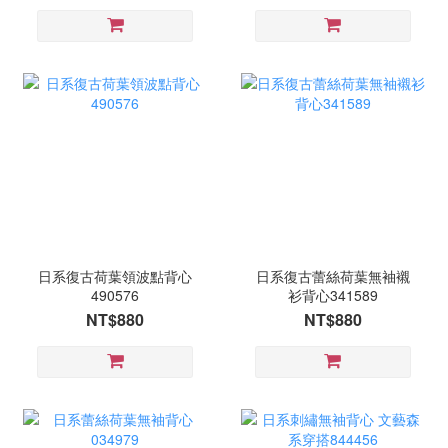
日系復古荷葉領波點背心
日系復古蕾絲荷葉無袖襯
490576
衫背心341589
NT$880
NT$880