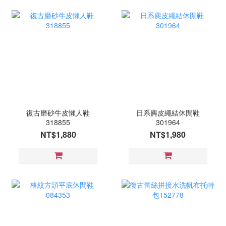
復古磨砂牛皮懶人鞋
日系麂皮繩結休閒鞋
318855
301964
NT$1,880
NT$1,980