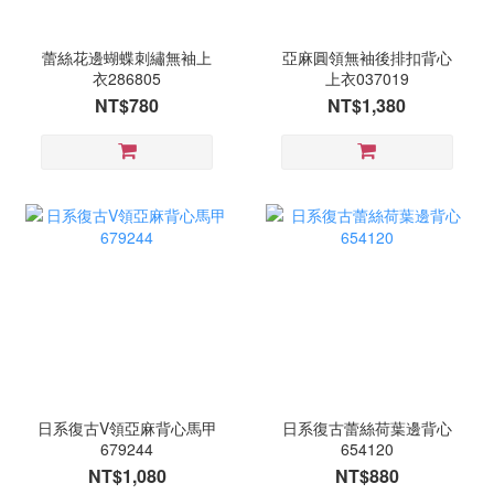
蕾絲花邊蝴蝶刺繡無袖上
亞麻圓領無袖後排扣背心
衣286805
上衣037019
NT$780
NT$1,380
日系復古V領亞麻背心馬甲
日系復古蕾絲荷葉邊背心
679244
654120
NT$1,080
NT$880