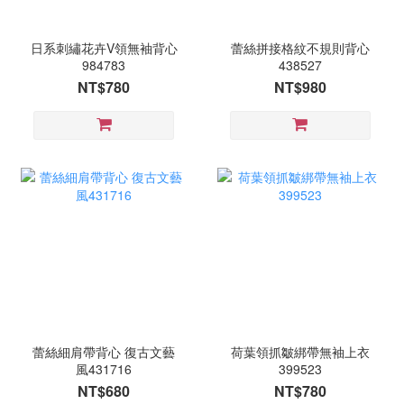
日系刺繡花卉V領無袖背心
蕾絲拼接格紋不規則背心
984783
438527
NT$780
NT$980
蕾絲細肩帶背心 復古文藝
荷葉領抓皺綁帶無袖上衣
風431716
399523
NT$680
NT$780