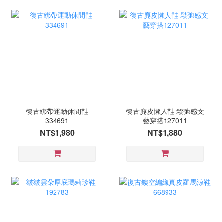
復古綁帶運動休閒鞋
復古麂皮懶人鞋 鬆弛感文
334691
藝穿搭127011
NT$1,980
NT$1,880