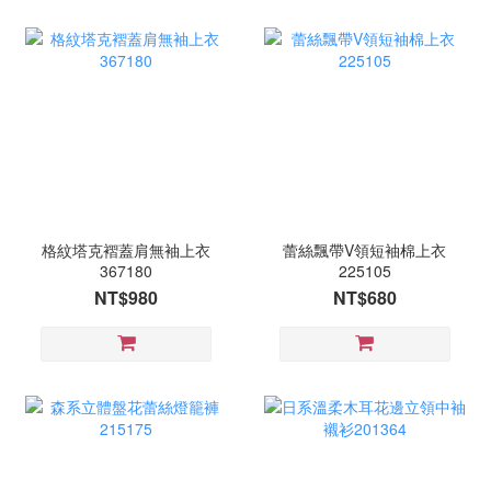
格紋塔克褶蓋肩無袖上衣
蕾絲飄帶V領短袖棉上衣
367180
225105
NT$980
NT$680