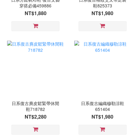
穿搭必備459886
鞋825373
NT$1,880
NT$1,980
日系復古麂皮鬆緊帶休閒
日系復古編織穆勒涼鞋
鞋718782
651404
NT$2,280
NT$1,980