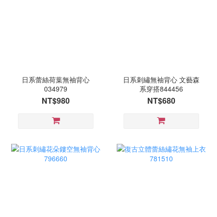
日系蕾絲荷葉無袖背心
日系刺繡無袖背心 文藝森
034979
系穿搭844456
NT$980
NT$680