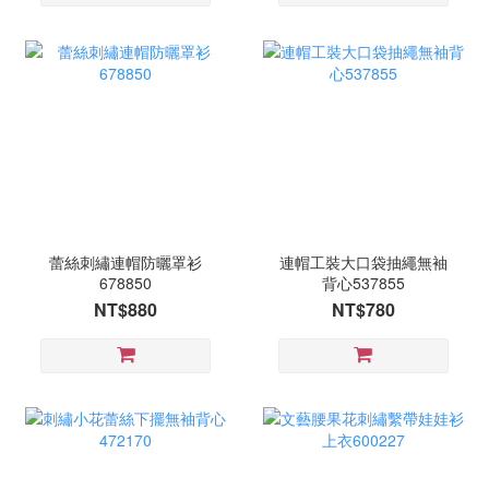
蕾絲刺繡連帽防曬罩衫
連帽工裝大口袋抽繩無袖
678850
背心537855
NT$880
NT$780