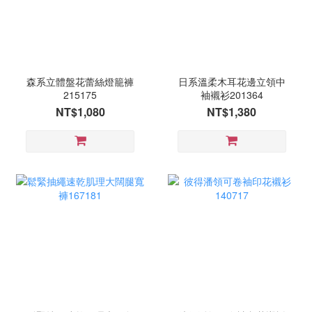
森系立體盤花蕾絲燈籠褲
日系溫柔木耳花邊立領中
215175
袖襯衫201364
NT$1,080
NT$1,380