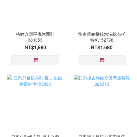
格紋方頭平底休閒鞋
復古蕾絲拼接水洗帆布托
084353
特包152778
NT$1,980
NT$1,680
日系分趾帆布鞋 復古文藝
日系復古格紋交叉帶足袋