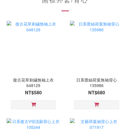
復古花草刺繡無袖上衣
日系蕾絲荷葉無袖背心
648129
135986
NT$580
NT$680