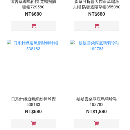
復古草編馬術帽 寬帽簷防
森系可折疊大帽簷草編漁
曬帽729586
夫帽 防曬遮陽草帽855086
NT$680
NT$680
日系針織透氣網紗棒球帽
皺皺雲朵厚底瑪莉珍鞋
538183
192783
NT$680
NT$1,880