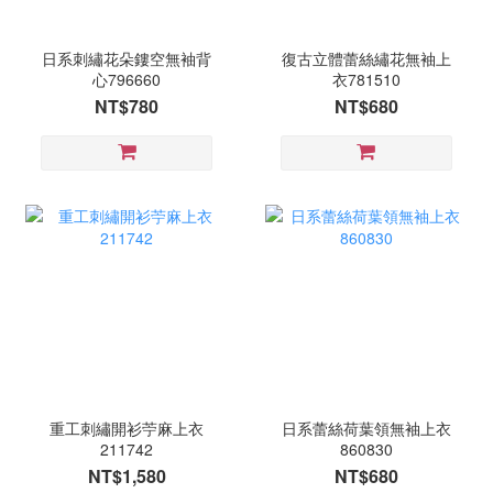
日系刺繡花朵鏤空無袖背
復古立體蕾絲繡花無袖上
心796660
衣781510
NT$780
NT$680
重工刺繡開衫苧麻上衣
日系蕾絲荷葉領無袖上衣
211742
860830
NT$1,580
NT$680