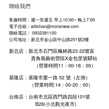
聯絡我們
客服時間：週一至週五 早上10:00~ 晚上7:00
電子信箱：willchan@moranww.com
聯絡電話： 0932381100
公司地址：新北市金山區中山路251號2樓
新北店：新北市石門區楓林路23-22號富
貴角風藝術營區X金包里號驛站
（營業時間11：00-18：00）
基隆店：基隆市愛一路 52 號（左側）
（營業時間:
14：00-20：00
）
台南店：台南市北區西門路四段101號
B28
(小北觀光夜市)