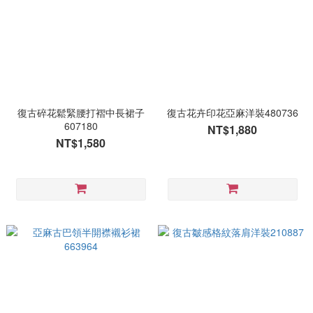
復古碎花鬆緊腰打褶中長裙子
復古花卉印花亞麻洋裝480736
607180
NT$1,880
NT$1,580