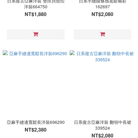
日系復古亞麻洋裝 雙排貝殼扣
日系手縫線條感寬鬆襯衫
洋裝664750
162697
NT$1,880
NT$2,080
亞麻手縫邊寬鬆長洋裝696290
日系復古亞麻洋裝 翻領中長裙
339524
NT$2,380
NT$2,080