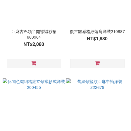
亞麻古巴領半開襟襯衫裙
復古皺感格紋落肩洋裝210887
663964
NT$1,880
NT$2,080