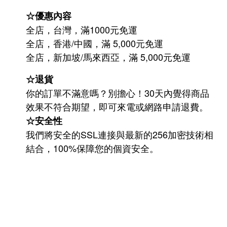
☆優惠內容
全店，台灣，滿1000元免運
全店，香港/中國，滿 5,000元免運
/
5,000
全店，新加坡
馬來西亞，滿
元免運
☆退貨
你的訂單不滿意嗎？別擔心！30天內覺得商品
效果不符合期望，即可來電或網路申請退費。
☆安全性
我們將安全的SSL連接與最新的256加密技術相
結合，100%保障您的個資安全。