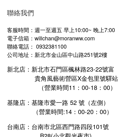
聯絡我們
客服時間：週一至週五 早上10:00~ 晚上7:00
電子信箱：willchan@moranww.com
聯絡電話： 0932381100
公司地址：新北市金山區中山路251號2樓
新北店：新北市石門區楓林路23-22號富
貴角風藝術營區X金包里號驛站
（營業時間11：00-18：00）
基隆店：基隆市愛一路 52 號（左側）
（營業時間:
14：00-20：00
）
台南店：台南市北區西門路四段101號
B28
(小北觀光夜市)