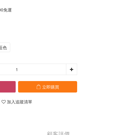
00免運
藍色
立即購買
加入追蹤清單
顧客評價