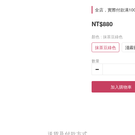
全店，實際付款满10
NT$880
顏色
: 抹茶豆綠色
抹茶豆綠色
淺霧
數量
加入購物車
送貨及付款方式