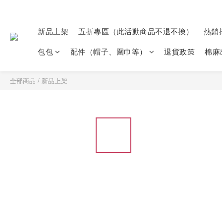
新品上架
五折專區（此活動商品不退不換）
熱銷
包包
配件（帽子、圍巾等）
退貨政策
棉麻
全部商品
/
新品上架