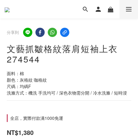
分享到
文藝抓皺格紋落肩短袖上衣
274544
面料：棉
顏色：灰格紋 咖格紋
尺碼：均碼F
洗滌方式：機洗 手洗均可 / 深色衣物需分開 / 冷水洗滌 / 短時浸
全店，實際付款满1000免運
NT$1,380