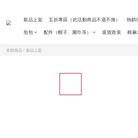
新品上架
五折專區（此活動商品不退不換）
熱銷
包包
配件（帽子、圍巾等）
退貨政策
棉麻
全部商品
/
新品上架