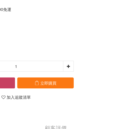
00免運
立即購買
加入追蹤清單
顧客評價