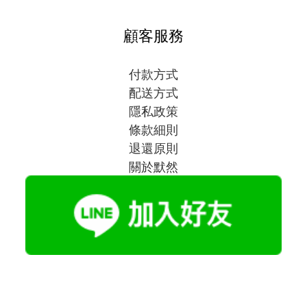
顧客服務
付款方式
配送方式
隱私政策
條款細則
退還原則
關於默然