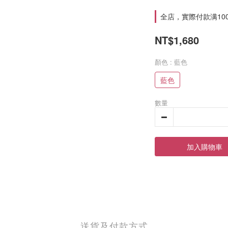
全店，實際付款满10
NT$1,680
顏色
: 藍色
藍色
數量
加入購物車
送貨及付款方式