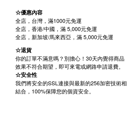
☆優惠內容
全店，台灣，滿1000元免運
全店，香港/中國，滿 5,000元免運
/
5,000
全店，新加坡
馬來西亞，滿
元免運
☆退貨
你的訂單不滿意嗎？別擔心！30天內覺得商品
效果不符合期望，即可來電或網路申請退費。
☆安全性
我們將安全的SSL連接與最新的256加密技術相
結合，100%保障您的個資安全。