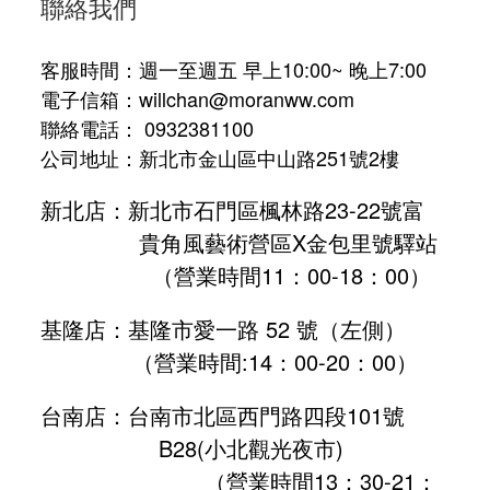
聯絡我們
客服時間：週一至週五 早上10:00~ 晚上7:00
電子信箱：willchan@moranww.com
聯絡電話： 0932381100
公司地址：新北市金山區中山路251號2樓
新北店：新北市石門區楓林路23-22號富
貴角風藝術營區X金包里號驛站
（營業時間11：00-18：00）
基隆店：基隆市愛一路 52 號（左側）
（營業時間:
14：00-20：00
）
台南店：台南市北區西門路四段101號
B28
(小北觀光夜市)
（營業時間13：30-21：