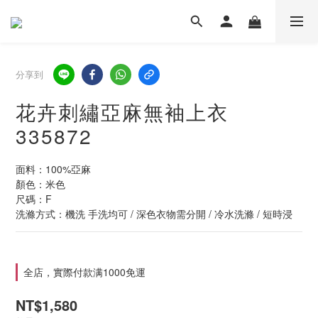
分享到
花卉刺繡亞麻無袖上衣
335872
面料：100%亞麻
顏色：米色
尺碼：F
洗滌方式：機洗 手洗均可 / 深色衣物需分開 / 冷水洗滌 / 短時浸
全店，實際付款满1000免運
NT$1,580