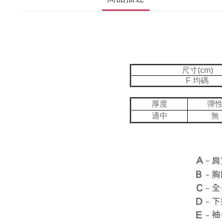
尺寸(cm)
F 均碼
厚度
彈
適中
無