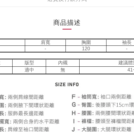
商品描述
肩寬
胸圍
袖長
-
120
-
性
版型
內襯
建議體
適中
無
41