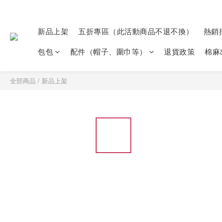
新品上架
五折專區（此活動商品不退不換）
熱銷
包包
配件（帽子、圍巾等）
退貨政策
棉麻
全部商品
/
新品上架