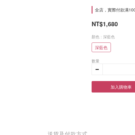
全店，實際付款满10
NT$1,680
顏色
: 深藍色
深藍色
數量
加入購物車
送貨及付款方式