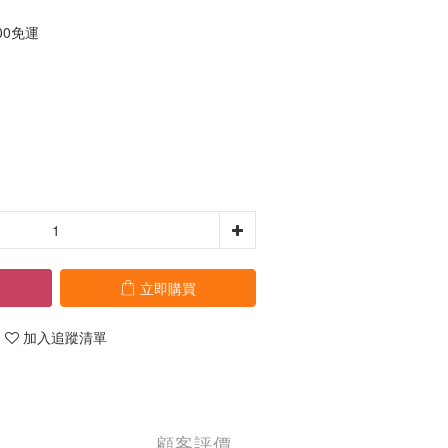
00免運
立即購買
加入追蹤清單
顧客評價