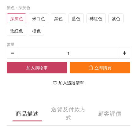
顏色
: 深灰色
深灰色
米白色
黑色
藍色
磚紅色
紫色
玫紅色
橙色
數量
加入購物車
立即購買
加入追蹤清單
送貨及付款方
商品描述
顧客評價
式