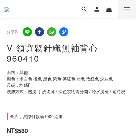
分享到
V 領寬鬆針織無袖背心
960410
面料：其他
顏色：米白色 橙色 黑色 紫色 磚紅色 藍色 玫紅色 深灰色
尺碼：均碼F
洗滌方式：機洗 手洗均可 / 深色衣物需分開 / 冷水洗滌 / 短時浸
全店，實際付款满1000免運
NT$580