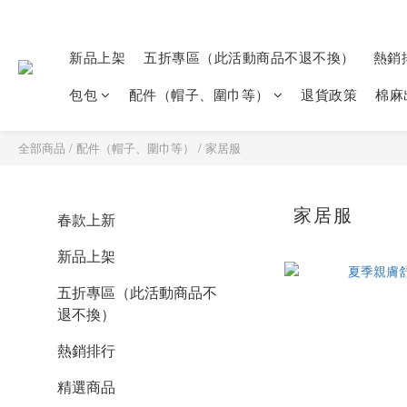
新品上架
五折專區（此活動商品不退不換）
熱銷
包包
配件（帽子、圍巾等）
退貨政策
棉麻
全部商品
/
配件（帽子、圍巾等）
/
家居服
家居服
春款上新
新品上架
五折專區（此活動商品不
退不換）
熱銷排行
精選商品