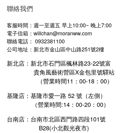
聯絡我們
客服時間：週一至週五 早上10:00~ 晚上7:00
電子信箱：willchan@moranww.com
聯絡電話： 0932381100
公司地址：新北市金山區中山路251號2樓
新北店：新北市石門區楓林路23-22號富
貴角風藝術營區X金包里號驛站
（營業時間11：00-18：00）
基隆店：基隆市愛一路 52 號（左側）
（營業時間:
14：00-20：00
）
台南店：台南市北區西門路四段101號
B28
(小北觀光夜市)