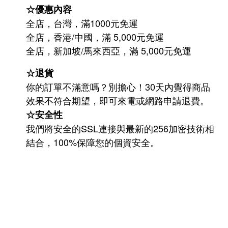
☆優惠內容
全店，台灣，滿1000元免運
全店，香港/中國，滿 5,000元免運
/
5,000
全店，新加坡
馬來西亞，滿
元免運
☆退貨
你的訂單不滿意嗎？別擔心！30天內覺得商品
效果不符合期望，即可來電或網路申請退費。
☆安全性
我們將安全的SSL連接與最新的256加密技術相
結合，100%保障您的個資安全。