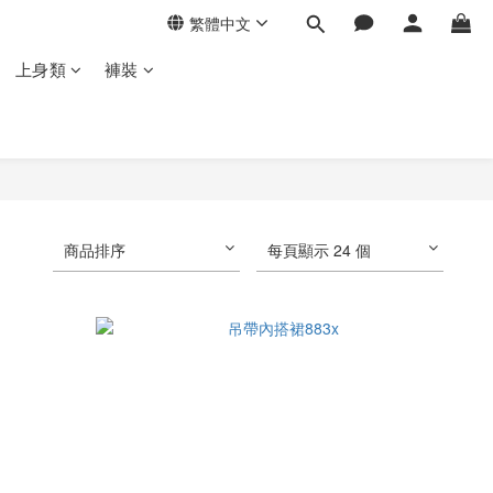
繁體中文
上身類
褲裝
商品排序
每頁顯示 24 個