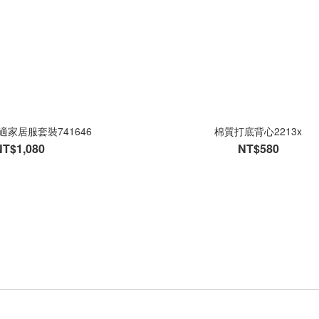
家居服套裝741646
棉質打底背心2213x
NT$1,080
NT$580