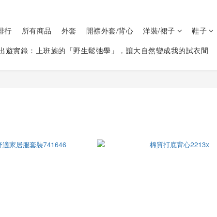
排行
所有商品
外套
開襟外套/背心
洋裝/裙子
鞋子
出遊實錄：上班族的「野生鬆弛學」，讓大自然變成我的試衣間