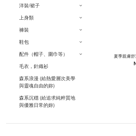
洋裝/裙子
上身類
褲裝
鞋包
配件（帽子、圍巾等）
夏季親膚舒適
毛衣，針織衫
森系浪漫 (給熱愛層次美學
與靈魂自由的妳)
森系沉穩 (給追求純粹質地
與優雅日常的妳)