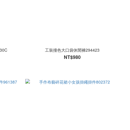
30C
工裝撞色大口袋休閒褲294423
NT$980