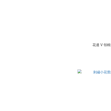
花邊 V 領