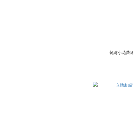
刺繡小花蕾絲