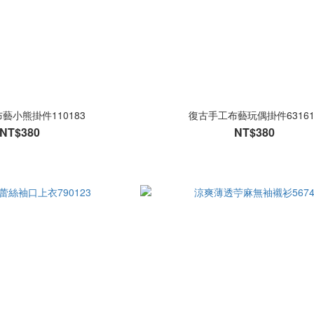
藝小熊掛件110183
復古手工布藝玩偶掛件63161
NT$380
NT$380