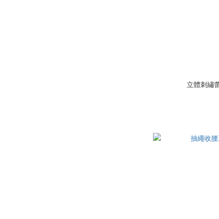
立體刺繡蕾