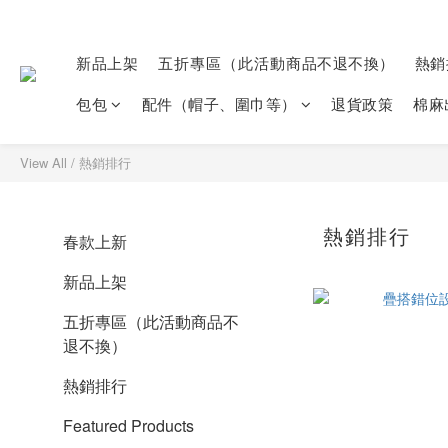
新品上架
五折專區（此活動商品不退不換）
熱銷
包包
配件（帽子、圍巾等）
退貨政策
棉麻
View All
/
熱銷排行
熱銷排行
春款上新
新品上架
五折專區（此活動商品不
退不換）
熱銷排行
Featured Products