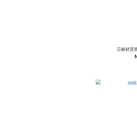
亞麻材質蕾