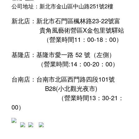
公司地址：新北市金山區中山路251號2樓
新北店：新北市石門區楓林路23-22號富
貴角風藝術營區X金包里號驛站
（營業時間11：00-18：00）
基隆店：基隆市愛一路 52 號（左側）
（營業時間:
14：00-20：00
）
台南店：台南市北區西門路四段101號
B28
(小北觀光夜市)
（營業時間13：30-21：
00）