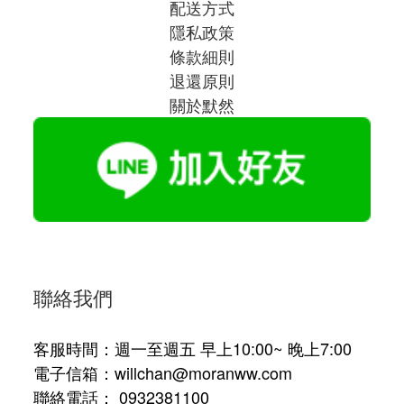
配送方式
隱私政策
條款細則
退還原則
關於默然
聯絡我們
客服時間：週一至週五 早上10:00~ 晚上7:00
電子信箱：willchan@moranww.com
聯絡電話： 0932381100