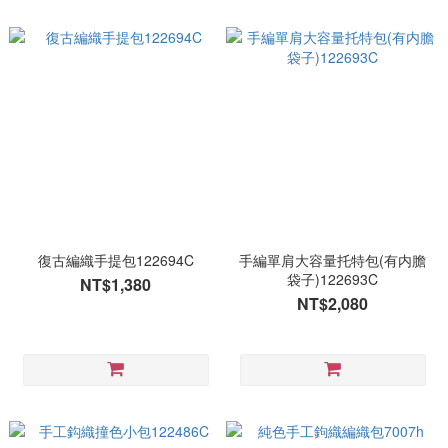
復古編織手提包122694C
手編單肩大容量托特包(有内膽
袋子)122693C
NT$1,380
NT$2,080