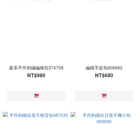
森系手作刺繡編織包374708
編織手提包606662
NT$980
NT$680