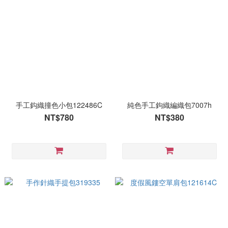
手工鈎織撞色小包122486C
純色手工鉤織編織包7007h
NT$780
NT$380