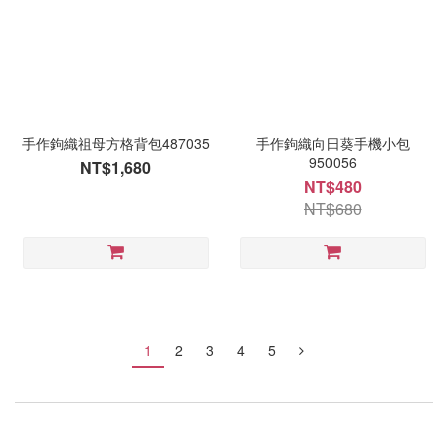
手作鉤織祖母方格背包487035
手作鉤織向日葵手機小包
950056
NT$1,680
NT$480
NT$680
1
2
3
4
5