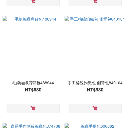
毛線編織肩背包488944
手工棉線鉤織包 側背包840104
NT$680
NT$980