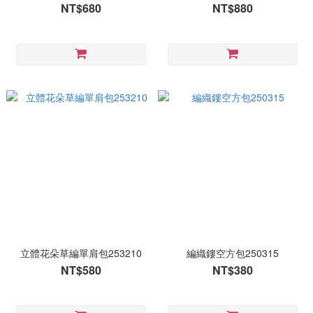
NT$680
NT$880
立體花朵草編單肩包253210
編織鏤空方包250315
NT$580
NT$380