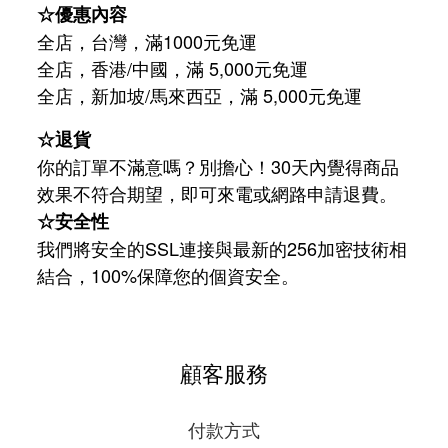
☆優惠內容
全店，台灣，滿1000元免運
全店，香港/中國，滿 5,000元免運
/
5,000
全店，新加坡
馬來西亞，滿
元免運
☆退貨
你的訂單不滿意嗎？別擔心！30天內覺得商品
效果不符合期望，即可來電或網路申請退費。
☆安全性
我們將安全的SSL連接與最新的256加密技術相
結合，100%保障您的個資安全。
顧客服務
付款方式