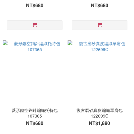
NT$680
NT$680
菱形鏤空鉤針編織托特包
復古磨砂真皮編織單肩包
107365
122699C
NT$680
NT$1,880