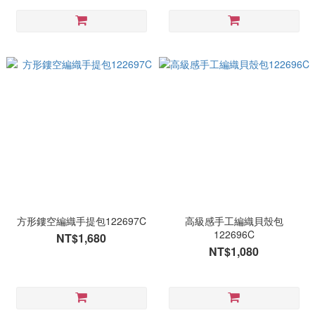
方形鏤空編織手提包122697C
高級感手工編織貝殼包
122696C
NT$1,680
NT$1,080