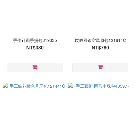
手作針織手提包319335
度假風鏤空單肩包121614C
NT$380
NT$780